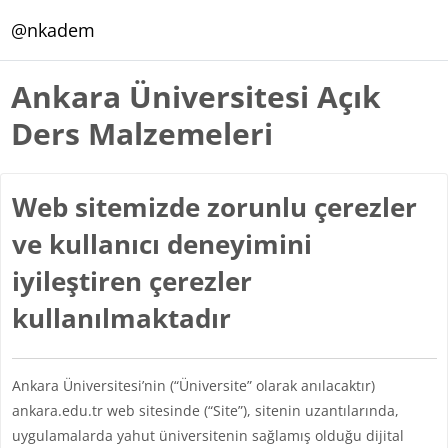
Ana içeriğe git
@nkadem
Ankara Üniversitesi Açık
Ders Malzemeleri
Web sitemizde zorunlu çerezler
ve kullanıcı deneyimini
iyileştiren çerezler
kullanılmaktadır
Ankara Üniversitesi’nin (“Üniversite” olarak anılacaktır)
ankara.edu.tr web sitesinde (“Site”), sitenin uzantılarında,
uygulamalarda yahut üniversitenin sağlamış olduğu dijital