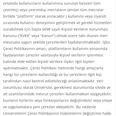
ortamda kullanıcıların kullanımına sunulan benzeri tüm
çevrimiçi veya çevrimdışı mecraların (anılan tüm mecralar
birlikte “platform” olarak anılacaktır.) kullanımı veya ziyareti
sırasında kullanıcı deneyimini geliştirmek ve gerekli hizmetleri
sunabilmek için başta 6698 sayılı Kişisel Verilerin Korunması
Kanunu (“KVKK” veya “Kanun”) olmak üzere tabi olunan meri
mevzuata uygun şekilde çerezlerden faydalanılmaktadır. İşbu
Çerez Politikasının amacı, platformların kullanımı esnasında
faydalanılan çerezler vasıtasıyla kişisel verilerin işlenmesi
halinde elde edilen kişisel verilere ilişkin ilgili kişileri
aydınlatmaktır. Çerez Politikası metninde hangi amaçlarla
hangi tür çerezlerin kullanıldığı ve bu çerezlerin ilgili kişi
tarafından nasıl kontrol edilebileceği anlatılmaktadır. Veri
sorumlusu olarak Üniversite, gerekmesi durumunda sitede ve
alt uzantılarındaki mevcut çerezleri kullanmaktan vazgeçebilir,
bunların türlerini veya fonksiyonlarını değiştirebilir veya siteye
ve uygulamalara yeni çerezler ekleyebilir. Bu nedenle
Üniversitenin Çerez Politikasının hükümlerini değiştirme hakkı