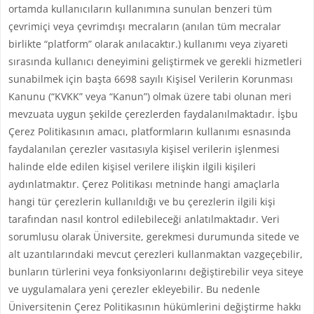
ortamda kullanıcıların kullanımına sunulan benzeri tüm
çevrimiçi veya çevrimdışı mecraların (anılan tüm mecralar
birlikte “platform” olarak anılacaktır.) kullanımı veya ziyareti
sırasında kullanıcı deneyimini geliştirmek ve gerekli hizmetleri
sunabilmek için başta 6698 sayılı Kişisel Verilerin Korunması
Kanunu (“KVKK” veya “Kanun”) olmak üzere tabi olunan meri
mevzuata uygun şekilde çerezlerden faydalanılmaktadır. İşbu
Çerez Politikasının amacı, platformların kullanımı esnasında
faydalanılan çerezler vasıtasıyla kişisel verilerin işlenmesi
halinde elde edilen kişisel verilere ilişkin ilgili kişileri
aydınlatmaktır. Çerez Politikası metninde hangi amaçlarla
hangi tür çerezlerin kullanıldığı ve bu çerezlerin ilgili kişi
tarafından nasıl kontrol edilebileceği anlatılmaktadır. Veri
sorumlusu olarak Üniversite, gerekmesi durumunda sitede ve
alt uzantılarındaki mevcut çerezleri kullanmaktan vazgeçebilir,
bunların türlerini veya fonksiyonlarını değiştirebilir veya siteye
ve uygulamalara yeni çerezler ekleyebilir. Bu nedenle
Üniversitenin Çerez Politikasının hükümlerini değiştirme hakkı