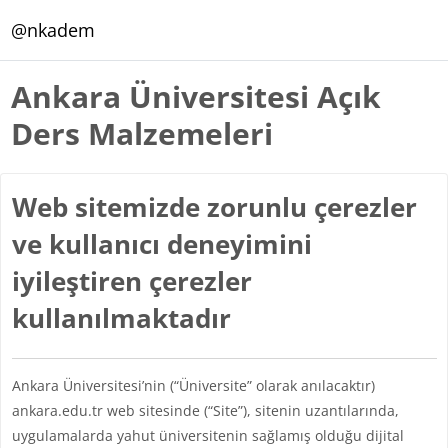
Ana içeriğe git
@nkadem
Ankara Üniversitesi Açık
Ders Malzemeleri
Web sitemizde zorunlu çerezler
ve kullanıcı deneyimini
iyileştiren çerezler
kullanılmaktadır
Ankara Üniversitesi’nin (“Üniversite” olarak anılacaktır)
ankara.edu.tr web sitesinde (“Site”), sitenin uzantılarında,
uygulamalarda yahut üniversitenin sağlamış olduğu dijital