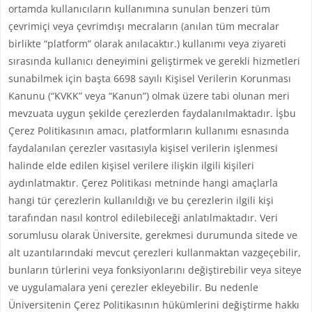
ortamda kullanıcıların kullanımına sunulan benzeri tüm
çevrimiçi veya çevrimdışı mecraların (anılan tüm mecralar
birlikte “platform” olarak anılacaktır.) kullanımı veya ziyareti
sırasında kullanıcı deneyimini geliştirmek ve gerekli hizmetleri
sunabilmek için başta 6698 sayılı Kişisel Verilerin Korunması
Kanunu (“KVKK” veya “Kanun”) olmak üzere tabi olunan meri
mevzuata uygun şekilde çerezlerden faydalanılmaktadır. İşbu
Çerez Politikasının amacı, platformların kullanımı esnasında
faydalanılan çerezler vasıtasıyla kişisel verilerin işlenmesi
halinde elde edilen kişisel verilere ilişkin ilgili kişileri
aydınlatmaktır. Çerez Politikası metninde hangi amaçlarla
hangi tür çerezlerin kullanıldığı ve bu çerezlerin ilgili kişi
tarafından nasıl kontrol edilebileceği anlatılmaktadır. Veri
sorumlusu olarak Üniversite, gerekmesi durumunda sitede ve
alt uzantılarındaki mevcut çerezleri kullanmaktan vazgeçebilir,
bunların türlerini veya fonksiyonlarını değiştirebilir veya siteye
ve uygulamalara yeni çerezler ekleyebilir. Bu nedenle
Üniversitenin Çerez Politikasının hükümlerini değiştirme hakkı