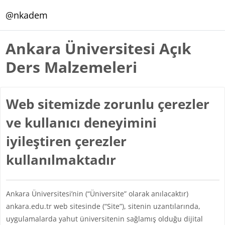
Ana içeriğe git
@nkadem
Ankara Üniversitesi Açık
Ders Malzemeleri
Web sitemizde zorunlu çerezler
ve kullanıcı deneyimini
iyileştiren çerezler
kullanılmaktadır
Ankara Üniversitesi’nin (“Üniversite” olarak anılacaktır)
ankara.edu.tr web sitesinde (“Site”), sitenin uzantılarında,
uygulamalarda yahut üniversitenin sağlamış olduğu dijital