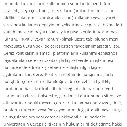
ortamda kullanıcıların kullanımına sunulan benzeri tüm
çevrimiçi veya çevrimdışı mecraların (anılan tüm mecralar
birlikte “platform” olarak anılacaktır.) kullanımı veya ziyareti
sırasında kullanıcı deneyimini geliştirmek ve gerekli hizmetleri
sunabilmek için başta 6698 sayılı Kişisel Verilerin Korunması
Kanunu (“KVKK” veya “Kanun”) olmak üzere tabi olunan meri
mevzuata uygun şekilde çerezlerden faydalanılmaktadır. İşbu
Çerez Politikasının amacı, platformların kullanımı esnasında
faydalanılan çerezler vasıtasıyla kişisel verilerin işlenmesi
halinde elde edilen kişisel verilere ilişkin ilgili kişileri
aydınlatmaktır. Çerez Politikası metninde hangi amaçlarla
hangi tür çerezlerin kullanıldığı ve bu çerezlerin ilgili kişi
tarafından nasıl kontrol edilebileceği anlatılmaktadır. Veri
sorumlusu olarak Üniversite, gerekmesi durumunda sitede ve
alt uzantılarındaki mevcut çerezleri kullanmaktan vazgeçebilir,
bunların türlerini veya fonksiyonlarını değiştirebilir veya siteye
ve uygulamalara yeni çerezler ekleyebilir. Bu nedenle
Üniversitenin Çerez Politikasının hükümlerini değiştirme hakkı