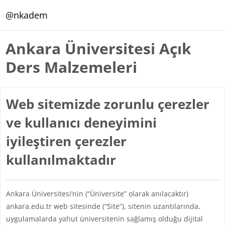
Ana içeriğe git
@nkadem
Ankara Üniversitesi Açık
Ders Malzemeleri
Web sitemizde zorunlu çerezler
ve kullanıcı deneyimini
iyileştiren çerezler
kullanılmaktadır
Ankara Üniversitesi’nin (“Üniversite” olarak anılacaktır)
ankara.edu.tr web sitesinde (“Site”), sitenin uzantılarında,
uygulamalarda yahut üniversitenin sağlamış olduğu dijital