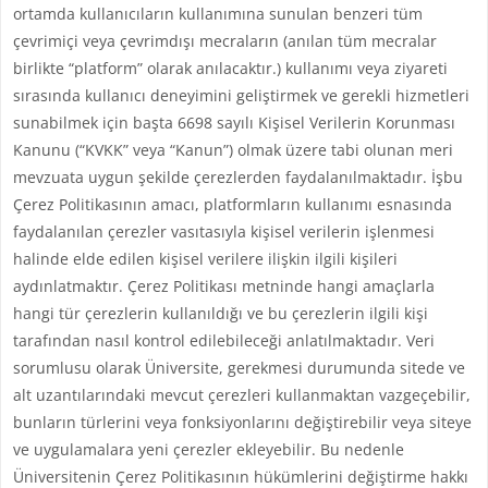
ortamda kullanıcıların kullanımına sunulan benzeri tüm
çevrimiçi veya çevrimdışı mecraların (anılan tüm mecralar
birlikte “platform” olarak anılacaktır.) kullanımı veya ziyareti
sırasında kullanıcı deneyimini geliştirmek ve gerekli hizmetleri
sunabilmek için başta 6698 sayılı Kişisel Verilerin Korunması
Kanunu (“KVKK” veya “Kanun”) olmak üzere tabi olunan meri
mevzuata uygun şekilde çerezlerden faydalanılmaktadır. İşbu
Çerez Politikasının amacı, platformların kullanımı esnasında
faydalanılan çerezler vasıtasıyla kişisel verilerin işlenmesi
halinde elde edilen kişisel verilere ilişkin ilgili kişileri
aydınlatmaktır. Çerez Politikası metninde hangi amaçlarla
hangi tür çerezlerin kullanıldığı ve bu çerezlerin ilgili kişi
tarafından nasıl kontrol edilebileceği anlatılmaktadır. Veri
sorumlusu olarak Üniversite, gerekmesi durumunda sitede ve
alt uzantılarındaki mevcut çerezleri kullanmaktan vazgeçebilir,
bunların türlerini veya fonksiyonlarını değiştirebilir veya siteye
ve uygulamalara yeni çerezler ekleyebilir. Bu nedenle
Üniversitenin Çerez Politikasının hükümlerini değiştirme hakkı