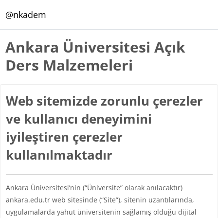
Ana içeriğe git
@nkadem
Ankara Üniversitesi Açık
Ders Malzemeleri
Web sitemizde zorunlu çerezler
ve kullanıcı deneyimini
iyileştiren çerezler
kullanılmaktadır
Ankara Üniversitesi’nin (“Üniversite” olarak anılacaktır)
ankara.edu.tr web sitesinde (“Site”), sitenin uzantılarında,
uygulamalarda yahut üniversitenin sağlamış olduğu dijital