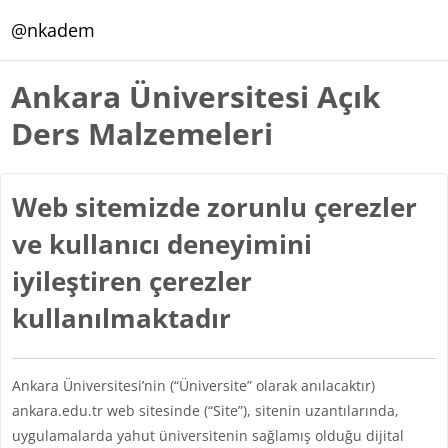
Ana içeriğe git
@nkadem
Ankara Üniversitesi Açık
Ders Malzemeleri
Web sitemizde zorunlu çerezler
ve kullanıcı deneyimini
iyileştiren çerezler
kullanılmaktadır
Ankara Üniversitesi’nin (“Üniversite” olarak anılacaktır)
ankara.edu.tr web sitesinde (“Site”), sitenin uzantılarında,
uygulamalarda yahut üniversitenin sağlamış olduğu dijital