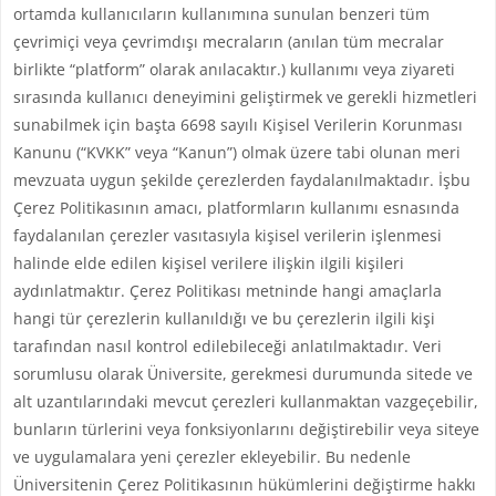
ortamda kullanıcıların kullanımına sunulan benzeri tüm
çevrimiçi veya çevrimdışı mecraların (anılan tüm mecralar
birlikte “platform” olarak anılacaktır.) kullanımı veya ziyareti
sırasında kullanıcı deneyimini geliştirmek ve gerekli hizmetleri
sunabilmek için başta 6698 sayılı Kişisel Verilerin Korunması
Kanunu (“KVKK” veya “Kanun”) olmak üzere tabi olunan meri
mevzuata uygun şekilde çerezlerden faydalanılmaktadır. İşbu
Çerez Politikasının amacı, platformların kullanımı esnasında
faydalanılan çerezler vasıtasıyla kişisel verilerin işlenmesi
halinde elde edilen kişisel verilere ilişkin ilgili kişileri
aydınlatmaktır. Çerez Politikası metninde hangi amaçlarla
hangi tür çerezlerin kullanıldığı ve bu çerezlerin ilgili kişi
tarafından nasıl kontrol edilebileceği anlatılmaktadır. Veri
sorumlusu olarak Üniversite, gerekmesi durumunda sitede ve
alt uzantılarındaki mevcut çerezleri kullanmaktan vazgeçebilir,
bunların türlerini veya fonksiyonlarını değiştirebilir veya siteye
ve uygulamalara yeni çerezler ekleyebilir. Bu nedenle
Üniversitenin Çerez Politikasının hükümlerini değiştirme hakkı