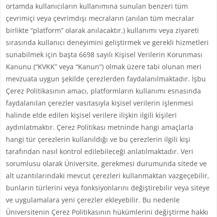
ortamda kullanıcıların kullanımına sunulan benzeri tüm
çevrimiçi veya çevrimdışı mecraların (anılan tüm mecralar
birlikte “platform” olarak anılacaktır.) kullanımı veya ziyareti
sırasında kullanıcı deneyimini geliştirmek ve gerekli hizmetleri
sunabilmek için başta 6698 sayılı Kişisel Verilerin Korunması
Kanunu (“KVKK” veya “Kanun”) olmak üzere tabi olunan meri
mevzuata uygun şekilde çerezlerden faydalanılmaktadır. İşbu
Çerez Politikasının amacı, platformların kullanımı esnasında
faydalanılan çerezler vasıtasıyla kişisel verilerin işlenmesi
halinde elde edilen kişisel verilere ilişkin ilgili kişileri
aydınlatmaktır. Çerez Politikası metninde hangi amaçlarla
hangi tür çerezlerin kullanıldığı ve bu çerezlerin ilgili kişi
tarafından nasıl kontrol edilebileceği anlatılmaktadır. Veri
sorumlusu olarak Üniversite, gerekmesi durumunda sitede ve
alt uzantılarındaki mevcut çerezleri kullanmaktan vazgeçebilir,
bunların türlerini veya fonksiyonlarını değiştirebilir veya siteye
ve uygulamalara yeni çerezler ekleyebilir. Bu nedenle
Üniversitenin Çerez Politikasının hükümlerini değiştirme hakkı