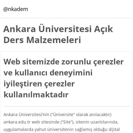
Ana içeriğe git
@nkadem
Ankara Üniversitesi Açık
Ders Malzemeleri
Web sitemizde zorunlu çerezler
ve kullanıcı deneyimini
iyileştiren çerezler
kullanılmaktadır
Ankara Üniversitesi’nin (“Üniversite” olarak anılacaktır)
ankara.edu.tr web sitesinde (“Site”), sitenin uzantılarında,
uygulamalarda yahut üniversitenin sağlamış olduğu dijital