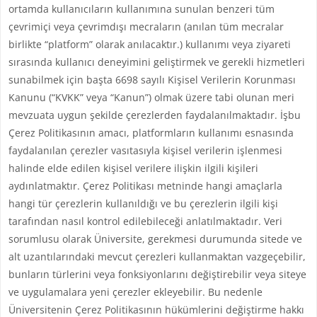
ortamda kullanıcıların kullanımına sunulan benzeri tüm
çevrimiçi veya çevrimdışı mecraların (anılan tüm mecralar
birlikte “platform” olarak anılacaktır.) kullanımı veya ziyareti
sırasında kullanıcı deneyimini geliştirmek ve gerekli hizmetleri
sunabilmek için başta 6698 sayılı Kişisel Verilerin Korunması
Kanunu (“KVKK” veya “Kanun”) olmak üzere tabi olunan meri
mevzuata uygun şekilde çerezlerden faydalanılmaktadır. İşbu
Çerez Politikasının amacı, platformların kullanımı esnasında
faydalanılan çerezler vasıtasıyla kişisel verilerin işlenmesi
halinde elde edilen kişisel verilere ilişkin ilgili kişileri
aydınlatmaktır. Çerez Politikası metninde hangi amaçlarla
hangi tür çerezlerin kullanıldığı ve bu çerezlerin ilgili kişi
tarafından nasıl kontrol edilebileceği anlatılmaktadır. Veri
sorumlusu olarak Üniversite, gerekmesi durumunda sitede ve
alt uzantılarındaki mevcut çerezleri kullanmaktan vazgeçebilir,
bunların türlerini veya fonksiyonlarını değiştirebilir veya siteye
ve uygulamalara yeni çerezler ekleyebilir. Bu nedenle
Üniversitenin Çerez Politikasının hükümlerini değiştirme hakkı