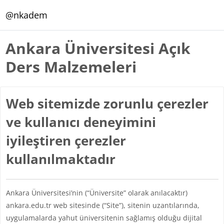
Ana içeriğe git
@nkadem
Ankara Üniversitesi Açık
Ders Malzemeleri
Web sitemizde zorunlu çerezler
ve kullanıcı deneyimini
iyileştiren çerezler
kullanılmaktadır
Ankara Üniversitesi’nin (“Üniversite” olarak anılacaktır)
ankara.edu.tr web sitesinde (“Site”), sitenin uzantılarında,
uygulamalarda yahut üniversitenin sağlamış olduğu dijital