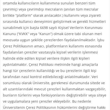
ortamda kullanıcıların kullanımına sunulan benzeri tüm
çevrimiçi veya çevrimdışı mecraların (anılan tüm mecralar
birlikte “platform” olarak anılacaktır.) kullanımı veya ziyareti
sırasında kullanıcı deneyimini geliştirmek ve gerekli hizmetleri
sunabilmek için başta 6698 sayılı Kişisel Verilerin Korunması
Kanunu (“KVKK” veya “Kanun”) olmak üzere tabi olunan meri
mevzuata uygun şekilde çerezlerden faydalanılmaktadır. İşbu
Çerez Politikasının amacı, platformların kullanımı esnasında
faydalanılan çerezler vasıtasıyla kişisel verilerin işlenmesi
halinde elde edilen kişisel verilere ilişkin ilgili kişileri
aydınlatmaktır. Çerez Politikası metninde hangi amaçlarla
hangi tür çerezlerin kullanıldığı ve bu çerezlerin ilgili kişi
tarafından nasıl kontrol edilebileceği anlatılmaktadır. Veri
sorumlusu olarak Üniversite, gerekmesi durumunda sitede ve
alt uzantılarındaki mevcut çerezleri kullanmaktan vazgeçebilir,
bunların türlerini veya fonksiyonlarını değiştirebilir veya siteye
ve uygulamalara yeni çerezler ekleyebilir. Bu nedenle
Üniversitenin Çerez Politikasının hükümlerini değiştirme hakkı