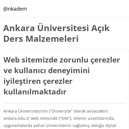
Ana içeriğe git
@nkadem
Ankara Üniversitesi Açık
Ders Malzemeleri
Web sitemizde zorunlu çerezler
ve kullanıcı deneyimini
iyileştiren çerezler
kullanılmaktadır
Ankara Üniversitesi’nin (“Üniversite” olarak anılacaktır)
ankara.edu.tr web sitesinde (“Site”), sitenin uzantılarında,
uygulamalarda yahut üniversitenin sağlamış olduğu dijital