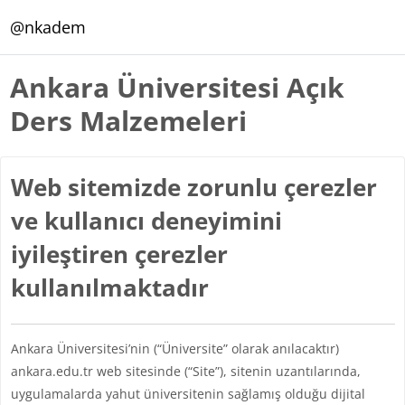
Ana içeriğe git
@nkadem
Ankara Üniversitesi Açık
Ders Malzemeleri
Web sitemizde zorunlu çerezler
ve kullanıcı deneyimini
iyileştiren çerezler
kullanılmaktadır
Ankara Üniversitesi’nin (“Üniversite” olarak anılacaktır)
ankara.edu.tr web sitesinde (“Site”), sitenin uzantılarında,
uygulamalarda yahut üniversitenin sağlamış olduğu dijital