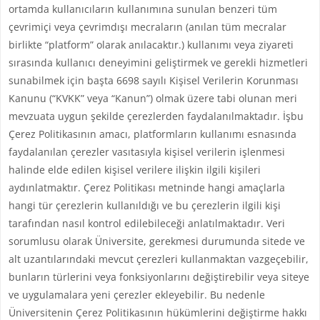
ortamda kullanıcıların kullanımına sunulan benzeri tüm
çevrimiçi veya çevrimdışı mecraların (anılan tüm mecralar
birlikte “platform” olarak anılacaktır.) kullanımı veya ziyareti
sırasında kullanıcı deneyimini geliştirmek ve gerekli hizmetleri
sunabilmek için başta 6698 sayılı Kişisel Verilerin Korunması
Kanunu (“KVKK” veya “Kanun”) olmak üzere tabi olunan meri
mevzuata uygun şekilde çerezlerden faydalanılmaktadır. İşbu
Çerez Politikasının amacı, platformların kullanımı esnasında
faydalanılan çerezler vasıtasıyla kişisel verilerin işlenmesi
halinde elde edilen kişisel verilere ilişkin ilgili kişileri
aydınlatmaktır. Çerez Politikası metninde hangi amaçlarla
hangi tür çerezlerin kullanıldığı ve bu çerezlerin ilgili kişi
tarafından nasıl kontrol edilebileceği anlatılmaktadır. Veri
sorumlusu olarak Üniversite, gerekmesi durumunda sitede ve
alt uzantılarındaki mevcut çerezleri kullanmaktan vazgeçebilir,
bunların türlerini veya fonksiyonlarını değiştirebilir veya siteye
ve uygulamalara yeni çerezler ekleyebilir. Bu nedenle
Üniversitenin Çerez Politikasının hükümlerini değiştirme hakkı