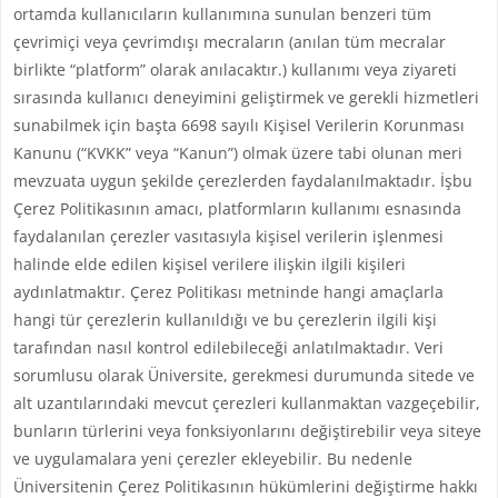
ortamda kullanıcıların kullanımına sunulan benzeri tüm
çevrimiçi veya çevrimdışı mecraların (anılan tüm mecralar
birlikte “platform” olarak anılacaktır.) kullanımı veya ziyareti
sırasında kullanıcı deneyimini geliştirmek ve gerekli hizmetleri
sunabilmek için başta 6698 sayılı Kişisel Verilerin Korunması
Kanunu (“KVKK” veya “Kanun”) olmak üzere tabi olunan meri
mevzuata uygun şekilde çerezlerden faydalanılmaktadır. İşbu
Çerez Politikasının amacı, platformların kullanımı esnasında
faydalanılan çerezler vasıtasıyla kişisel verilerin işlenmesi
halinde elde edilen kişisel verilere ilişkin ilgili kişileri
aydınlatmaktır. Çerez Politikası metninde hangi amaçlarla
hangi tür çerezlerin kullanıldığı ve bu çerezlerin ilgili kişi
tarafından nasıl kontrol edilebileceği anlatılmaktadır. Veri
sorumlusu olarak Üniversite, gerekmesi durumunda sitede ve
alt uzantılarındaki mevcut çerezleri kullanmaktan vazgeçebilir,
bunların türlerini veya fonksiyonlarını değiştirebilir veya siteye
ve uygulamalara yeni çerezler ekleyebilir. Bu nedenle
Üniversitenin Çerez Politikasının hükümlerini değiştirme hakkı