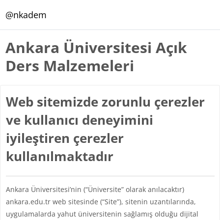
Ana içeriğe git
@nkadem
Ankara Üniversitesi Açık
Ders Malzemeleri
Web sitemizde zorunlu çerezler
ve kullanıcı deneyimini
iyileştiren çerezler
kullanılmaktadır
Ankara Üniversitesi’nin (“Üniversite” olarak anılacaktır)
ankara.edu.tr web sitesinde (“Site”), sitenin uzantılarında,
uygulamalarda yahut üniversitenin sağlamış olduğu dijital