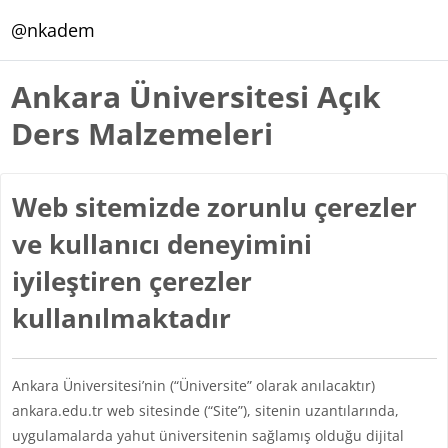
Ana içeriğe git
@nkadem
Ankara Üniversitesi Açık
Ders Malzemeleri
Web sitemizde zorunlu çerezler
ve kullanıcı deneyimini
iyileştiren çerezler
kullanılmaktadır
Ankara Üniversitesi’nin (“Üniversite” olarak anılacaktır)
ankara.edu.tr web sitesinde (“Site”), sitenin uzantılarında,
uygulamalarda yahut üniversitenin sağlamış olduğu dijital