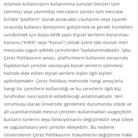
ortamda kullanıcıların kullanımına sunulan benzeri tüm
çevrimiçi veya çevrimdışı mecraların (anılan tüm mecralar
birlikte “platform” olarak anılacaktır.) kullanımı veya ziyareti
sırasında kullanıcı deneyimini geliştirmek ve gerekli hizmetleri
sunabilmek için başta 6698 sayılı Kişisel Verilerin Korunması
Kanunu (“KVKK” veya “Kanun”) olmak üzere tabi olunan meri
mevzuata uygun şekilde çerezlerden faydalanılmaktadır. İşbu
Çerez Politikasının amacı, platformların kullanımı esnasında
faydalanılan çerezler vasıtasıyla kişisel verilerin işlenmesi
halinde elde edilen kişisel verilere ilişkin ilgili kişileri
aydınlatmaktır. Çerez Politikası metninde hangi amaçlarla
hangi tür çerezlerin kullanıldığı ve bu çerezlerin ilgili kişi
tarafından nasıl kontrol edilebileceği anlatılmaktadır. Veri
sorumlusu olarak Üniversite, gerekmesi durumunda sitede ve
alt uzantılarındaki mevcut çerezleri kullanmaktan vazgeçebilir,
bunların türlerini veya fonksiyonlarını değiştirebilir veya siteye
ve uygulamalara yeni çerezler ekleyebilir. Bu nedenle
Üniversitenin Çerez Politikasının hükümlerini değiştirme hakkı