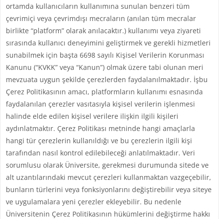
ortamda kullanıcıların kullanımına sunulan benzeri tüm
çevrimiçi veya çevrimdışı mecraların (anılan tüm mecralar
birlikte “platform” olarak anılacaktır.) kullanımı veya ziyareti
sırasında kullanıcı deneyimini geliştirmek ve gerekli hizmetleri
sunabilmek için başta 6698 sayılı Kişisel Verilerin Korunması
Kanunu (“KVKK” veya “Kanun”) olmak üzere tabi olunan meri
mevzuata uygun şekilde çerezlerden faydalanılmaktadır. İşbu
Çerez Politikasının amacı, platformların kullanımı esnasında
faydalanılan çerezler vasıtasıyla kişisel verilerin işlenmesi
halinde elde edilen kişisel verilere ilişkin ilgili kişileri
aydınlatmaktır. Çerez Politikası metninde hangi amaçlarla
hangi tür çerezlerin kullanıldığı ve bu çerezlerin ilgili kişi
tarafından nasıl kontrol edilebileceği anlatılmaktadır. Veri
sorumlusu olarak Üniversite, gerekmesi durumunda sitede ve
alt uzantılarındaki mevcut çerezleri kullanmaktan vazgeçebilir,
bunların türlerini veya fonksiyonlarını değiştirebilir veya siteye
ve uygulamalara yeni çerezler ekleyebilir. Bu nedenle
Üniversitenin Çerez Politikasının hükümlerini değiştirme hakkı