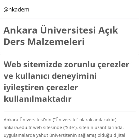
Ana içeriğe git
@nkadem
Ankara Üniversitesi Açık
Ders Malzemeleri
Web sitemizde zorunlu çerezler
ve kullanıcı deneyimini
iyileştiren çerezler
kullanılmaktadır
Ankara Üniversitesi’nin (“Üniversite” olarak anılacaktır)
ankara.edu.tr web sitesinde (“Site”), sitenin uzantılarında,
uygulamalarda yahut üniversitenin sağlamış olduğu dijital