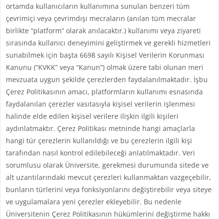
ortamda kullanıcıların kullanımına sunulan benzeri tüm
çevrimiçi veya çevrimdışı mecraların (anılan tüm mecralar
birlikte “platform” olarak anılacaktır.) kullanımı veya ziyareti
sırasında kullanıcı deneyimini geliştirmek ve gerekli hizmetleri
sunabilmek için başta 6698 sayılı Kişisel Verilerin Korunması
Kanunu (“KVKK” veya “Kanun”) olmak üzere tabi olunan meri
mevzuata uygun şekilde çerezlerden faydalanılmaktadır. İşbu
Çerez Politikasının amacı, platformların kullanımı esnasında
faydalanılan çerezler vasıtasıyla kişisel verilerin işlenmesi
halinde elde edilen kişisel verilere ilişkin ilgili kişileri
aydınlatmaktır. Çerez Politikası metninde hangi amaçlarla
hangi tür çerezlerin kullanıldığı ve bu çerezlerin ilgili kişi
tarafından nasıl kontrol edilebileceği anlatılmaktadır. Veri
sorumlusu olarak Üniversite, gerekmesi durumunda sitede ve
alt uzantılarındaki mevcut çerezleri kullanmaktan vazgeçebilir,
bunların türlerini veya fonksiyonlarını değiştirebilir veya siteye
ve uygulamalara yeni çerezler ekleyebilir. Bu nedenle
Üniversitenin Çerez Politikasının hükümlerini değiştirme hakkı