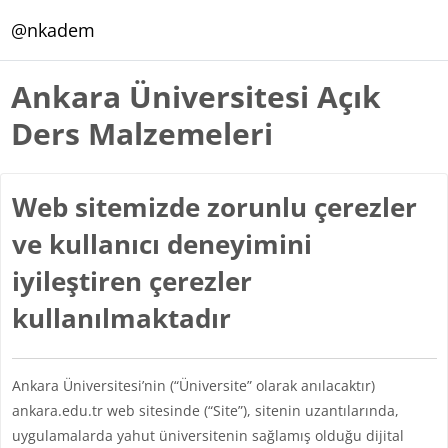
Ana içeriğe git
@nkadem
Ankara Üniversitesi Açık
Ders Malzemeleri
Web sitemizde zorunlu çerezler
ve kullanıcı deneyimini
iyileştiren çerezler
kullanılmaktadır
Ankara Üniversitesi’nin (“Üniversite” olarak anılacaktır)
ankara.edu.tr web sitesinde (“Site”), sitenin uzantılarında,
uygulamalarda yahut üniversitenin sağlamış olduğu dijital