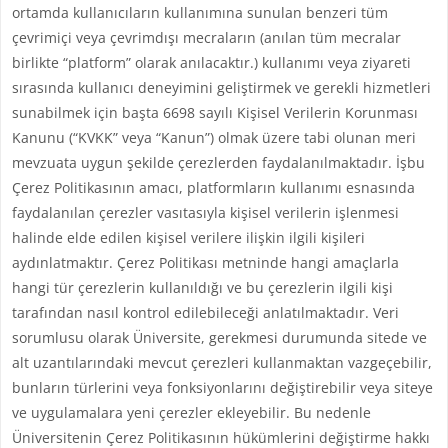
ortamda kullanıcıların kullanımına sunulan benzeri tüm
çevrimiçi veya çevrimdışı mecraların (anılan tüm mecralar
birlikte “platform” olarak anılacaktır.) kullanımı veya ziyareti
sırasında kullanıcı deneyimini geliştirmek ve gerekli hizmetleri
sunabilmek için başta 6698 sayılı Kişisel Verilerin Korunması
Kanunu (“KVKK” veya “Kanun”) olmak üzere tabi olunan meri
mevzuata uygun şekilde çerezlerden faydalanılmaktadır. İşbu
Çerez Politikasının amacı, platformların kullanımı esnasında
faydalanılan çerezler vasıtasıyla kişisel verilerin işlenmesi
halinde elde edilen kişisel verilere ilişkin ilgili kişileri
aydınlatmaktır. Çerez Politikası metninde hangi amaçlarla
hangi tür çerezlerin kullanıldığı ve bu çerezlerin ilgili kişi
tarafından nasıl kontrol edilebileceği anlatılmaktadır. Veri
sorumlusu olarak Üniversite, gerekmesi durumunda sitede ve
alt uzantılarındaki mevcut çerezleri kullanmaktan vazgeçebilir,
bunların türlerini veya fonksiyonlarını değiştirebilir veya siteye
ve uygulamalara yeni çerezler ekleyebilir. Bu nedenle
Üniversitenin Çerez Politikasının hükümlerini değiştirme hakkı