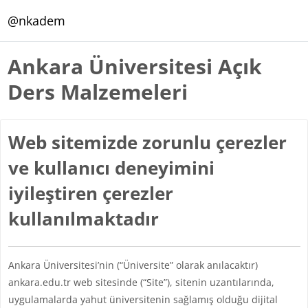
Ana içeriğe git
@nkadem
Ankara Üniversitesi Açık
Ders Malzemeleri
Web sitemizde zorunlu çerezler
ve kullanıcı deneyimini
iyileştiren çerezler
kullanılmaktadır
Ankara Üniversitesi’nin (“Üniversite” olarak anılacaktır)
ankara.edu.tr web sitesinde (“Site”), sitenin uzantılarında,
uygulamalarda yahut üniversitenin sağlamış olduğu dijital