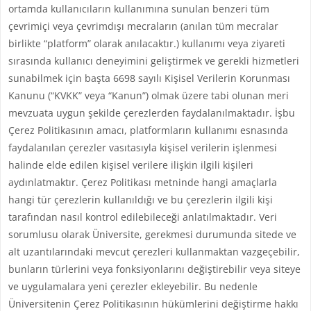
ortamda kullanıcıların kullanımına sunulan benzeri tüm
çevrimiçi veya çevrimdışı mecraların (anılan tüm mecralar
birlikte “platform” olarak anılacaktır.) kullanımı veya ziyareti
sırasında kullanıcı deneyimini geliştirmek ve gerekli hizmetleri
sunabilmek için başta 6698 sayılı Kişisel Verilerin Korunması
Kanunu (“KVKK” veya “Kanun”) olmak üzere tabi olunan meri
mevzuata uygun şekilde çerezlerden faydalanılmaktadır. İşbu
Çerez Politikasının amacı, platformların kullanımı esnasında
faydalanılan çerezler vasıtasıyla kişisel verilerin işlenmesi
halinde elde edilen kişisel verilere ilişkin ilgili kişileri
aydınlatmaktır. Çerez Politikası metninde hangi amaçlarla
hangi tür çerezlerin kullanıldığı ve bu çerezlerin ilgili kişi
tarafından nasıl kontrol edilebileceği anlatılmaktadır. Veri
sorumlusu olarak Üniversite, gerekmesi durumunda sitede ve
alt uzantılarındaki mevcut çerezleri kullanmaktan vazgeçebilir,
bunların türlerini veya fonksiyonlarını değiştirebilir veya siteye
ve uygulamalara yeni çerezler ekleyebilir. Bu nedenle
Üniversitenin Çerez Politikasının hükümlerini değiştirme hakkı