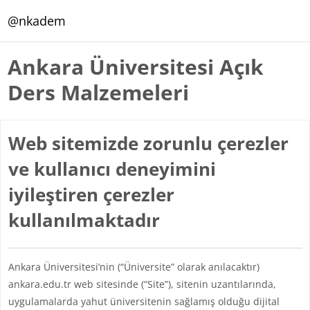
Ana içeriğe git
@nkadem
Ankara Üniversitesi Açık
Ders Malzemeleri
Web sitemizde zorunlu çerezler
ve kullanıcı deneyimini
iyileştiren çerezler
kullanılmaktadır
Ankara Üniversitesi’nin (“Üniversite” olarak anılacaktır)
ankara.edu.tr web sitesinde (“Site”), sitenin uzantılarında,
uygulamalarda yahut üniversitenin sağlamış olduğu dijital