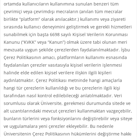
ortamda kullanıcıların kullanımına sunulan benzeri tüm
çevrimiçi veya çevrimdışı mecraların (anılan tüm mecralar
birlikte “platform” olarak anılacaktır.) kullanımı veya ziyareti
sırasında kullanıcı deneyimini geliştirmek ve gerekli hizmetleri
sunabilmek için başta 6698 sayılı Kişisel Verilerin Korunması
Kanunu (“KVKK” veya “Kanun”) olmak üzere tabi olunan meri
mevzuata uygun şekilde çerezlerden faydalanılmaktadır. İşbu
Çerez Politikasının amacı, platformların kullanımı esnasında
faydalanılan çerezler vasıtasıyla kişisel verilerin işlenmesi
halinde elde edilen kişisel verilere ilişkin ilgili kişileri
aydınlatmaktır. Çerez Politikası metninde hangi amaçlarla
hangi tür çerezlerin kullanıldığı ve bu çerezlerin ilgili kişi
tarafından nasıl kontrol edilebileceği anlatılmaktadır. Veri
sorumlusu olarak Üniversite, gerekmesi durumunda sitede ve
alt uzantılarındaki mevcut çerezleri kullanmaktan vazgeçebilir,
bunların türlerini veya fonksiyonlarını değiştirebilir veya siteye
ve uygulamalara yeni çerezler ekleyebilir. Bu nedenle
Üniversitenin Çerez Politikasının hükümlerini değiştirme hakkı