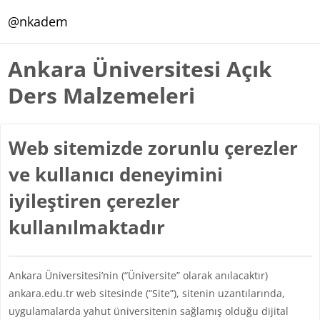
Ana içeriğe git
@nkadem
Ankara Üniversitesi Açık
Ders Malzemeleri
Web sitemizde zorunlu çerezler
ve kullanıcı deneyimini
iyileştiren çerezler
kullanılmaktadır
Ankara Üniversitesi’nin (“Üniversite” olarak anılacaktır)
ankara.edu.tr web sitesinde (“Site”), sitenin uzantılarında,
uygulamalarda yahut üniversitenin sağlamış olduğu dijital