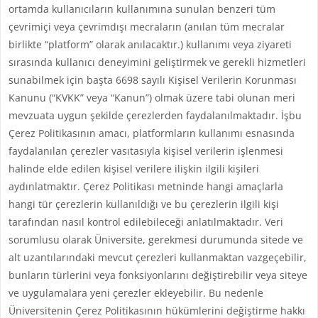
ortamda kullanıcıların kullanımına sunulan benzeri tüm
çevrimiçi veya çevrimdışı mecraların (anılan tüm mecralar
birlikte “platform” olarak anılacaktır.) kullanımı veya ziyareti
sırasında kullanıcı deneyimini geliştirmek ve gerekli hizmetleri
sunabilmek için başta 6698 sayılı Kişisel Verilerin Korunması
Kanunu (“KVKK” veya “Kanun”) olmak üzere tabi olunan meri
mevzuata uygun şekilde çerezlerden faydalanılmaktadır. İşbu
Çerez Politikasının amacı, platformların kullanımı esnasında
faydalanılan çerezler vasıtasıyla kişisel verilerin işlenmesi
halinde elde edilen kişisel verilere ilişkin ilgili kişileri
aydınlatmaktır. Çerez Politikası metninde hangi amaçlarla
hangi tür çerezlerin kullanıldığı ve bu çerezlerin ilgili kişi
tarafından nasıl kontrol edilebileceği anlatılmaktadır. Veri
sorumlusu olarak Üniversite, gerekmesi durumunda sitede ve
alt uzantılarındaki mevcut çerezleri kullanmaktan vazgeçebilir,
bunların türlerini veya fonksiyonlarını değiştirebilir veya siteye
ve uygulamalara yeni çerezler ekleyebilir. Bu nedenle
Üniversitenin Çerez Politikasının hükümlerini değiştirme hakkı