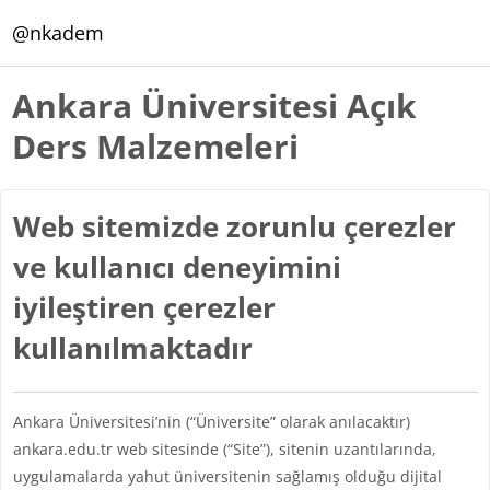
Ana içeriğe git
@nkadem
Ankara Üniversitesi Açık
Ders Malzemeleri
Web sitemizde zorunlu çerezler
ve kullanıcı deneyimini
iyileştiren çerezler
kullanılmaktadır
Ankara Üniversitesi’nin (“Üniversite” olarak anılacaktır)
ankara.edu.tr web sitesinde (“Site”), sitenin uzantılarında,
uygulamalarda yahut üniversitenin sağlamış olduğu dijital