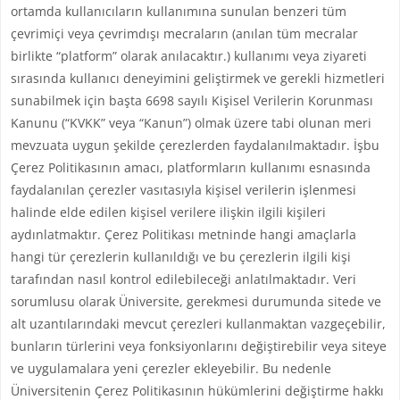
ortamda kullanıcıların kullanımına sunulan benzeri tüm
çevrimiçi veya çevrimdışı mecraların (anılan tüm mecralar
birlikte “platform” olarak anılacaktır.) kullanımı veya ziyareti
sırasında kullanıcı deneyimini geliştirmek ve gerekli hizmetleri
sunabilmek için başta 6698 sayılı Kişisel Verilerin Korunması
Kanunu (“KVKK” veya “Kanun”) olmak üzere tabi olunan meri
mevzuata uygun şekilde çerezlerden faydalanılmaktadır. İşbu
Çerez Politikasının amacı, platformların kullanımı esnasında
faydalanılan çerezler vasıtasıyla kişisel verilerin işlenmesi
halinde elde edilen kişisel verilere ilişkin ilgili kişileri
aydınlatmaktır. Çerez Politikası metninde hangi amaçlarla
hangi tür çerezlerin kullanıldığı ve bu çerezlerin ilgili kişi
tarafından nasıl kontrol edilebileceği anlatılmaktadır. Veri
sorumlusu olarak Üniversite, gerekmesi durumunda sitede ve
alt uzantılarındaki mevcut çerezleri kullanmaktan vazgeçebilir,
bunların türlerini veya fonksiyonlarını değiştirebilir veya siteye
ve uygulamalara yeni çerezler ekleyebilir. Bu nedenle
Üniversitenin Çerez Politikasının hükümlerini değiştirme hakkı