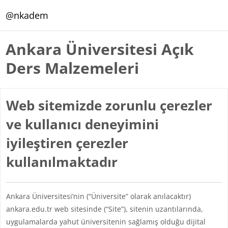
Ana içeriğe git
@nkadem
Ankara Üniversitesi Açık
Ders Malzemeleri
Web sitemizde zorunlu çerezler
ve kullanıcı deneyimini
iyileştiren çerezler
kullanılmaktadır
Ankara Üniversitesi’nin (“Üniversite” olarak anılacaktır)
ankara.edu.tr web sitesinde (“Site”), sitenin uzantılarında,
uygulamalarda yahut üniversitenin sağlamış olduğu dijital