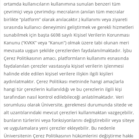
ortamda kullanıcıların kullanımına sunulan benzeri tüm
çevrimiçi veya çevrimdışı mecraların (anılan tüm mecralar
birlikte “platform” olarak anılacaktır.) kullanımı veya ziyareti
sırasında kullanıcı deneyimini geliştirmek ve gerekli hizmetleri
sunabilmek için başta 6698 sayılı Kişisel Verilerin Korunması
Kanunu (“KVKK” veya “Kanun”) olmak üzere tabi olunan meri
mevzuata uygun şekilde çerezlerden faydalanılmaktadır. İşbu
Çerez Politikasının amacı, platformların kullanımı esnasında
faydalanılan çerezler vasıtasıyla kişisel verilerin işlenmesi
halinde elde edilen kişisel verilere ilişkin ilgili kişileri
aydınlatmaktır. Çerez Politikası metninde hangi amaçlarla
hangi tür çerezlerin kullanıldığı ve bu çerezlerin ilgili kişi
tarafından nasıl kontrol edilebileceği anlatılmaktadır. Veri
sorumlusu olarak Üniversite, gerekmesi durumunda sitede ve
alt uzantılarındaki mevcut çerezleri kullanmaktan vazgeçebilir,
bunların türlerini veya fonksiyonlarını değiştirebilir veya siteye
ve uygulamalara yeni çerezler ekleyebilir. Bu nedenle
Üniversitenin Çerez Politikasının hükümlerini değiştirme hakkı