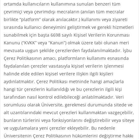
ortamda kullanıcıların kullanımına sunulan benzeri tüm
çevrimiçi veya çevrimdışı mecraların (anılan tüm mecralar
birlikte “platform” olarak anılacaktır.) kullanımı veya ziyareti
sırasında kullanıcı deneyimini geliştirmek ve gerekli hizmetleri
sunabilmek için başta 6698 sayılı Kişisel Verilerin Korunması
Kanunu (“KVKK” veya “Kanun”) olmak üzere tabi olunan meri
mevzuata uygun şekilde çerezlerden faydalanılmaktadır. İşbu
Çerez Politikasının amacı, platformların kullanımı esnasında
faydalanılan çerezler vasıtasıyla kişisel verilerin işlenmesi
halinde elde edilen kişisel verilere ilişkin ilgili kişileri
aydınlatmaktır. Çerez Politikası metninde hangi amaçlarla
hangi tür çerezlerin kullanıldığı ve bu çerezlerin ilgili kişi
tarafından nasıl kontrol edilebileceği anlatılmaktadır. Veri
sorumlusu olarak Üniversite, gerekmesi durumunda sitede ve
alt uzantılarındaki mevcut çerezleri kullanmaktan vazgeçebilir,
bunların türlerini veya fonksiyonlarını değiştirebilir veya siteye
ve uygulamalara yeni çerezler ekleyebilir. Bu nedenle
Üniversitenin Çerez Politikasının hükümlerini değiştirme hakkı