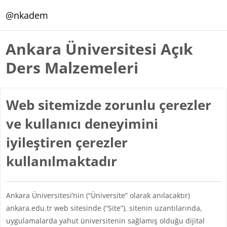
Ana içeriğe git
@nkadem
Ankara Üniversitesi Açık
Ders Malzemeleri
Web sitemizde zorunlu çerezler
ve kullanıcı deneyimini
iyileştiren çerezler
kullanılmaktadır
Ankara Üniversitesi’nin (“Üniversite” olarak anılacaktır)
ankara.edu.tr web sitesinde (“Site”), sitenin uzantılarında,
uygulamalarda yahut üniversitenin sağlamış olduğu dijital