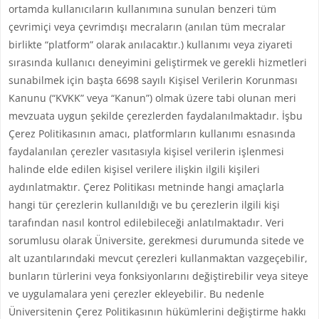
ortamda kullanıcıların kullanımına sunulan benzeri tüm
çevrimiçi veya çevrimdışı mecraların (anılan tüm mecralar
birlikte “platform” olarak anılacaktır.) kullanımı veya ziyareti
sırasında kullanıcı deneyimini geliştirmek ve gerekli hizmetleri
sunabilmek için başta 6698 sayılı Kişisel Verilerin Korunması
Kanunu (“KVKK” veya “Kanun”) olmak üzere tabi olunan meri
mevzuata uygun şekilde çerezlerden faydalanılmaktadır. İşbu
Çerez Politikasının amacı, platformların kullanımı esnasında
faydalanılan çerezler vasıtasıyla kişisel verilerin işlenmesi
halinde elde edilen kişisel verilere ilişkin ilgili kişileri
aydınlatmaktır. Çerez Politikası metninde hangi amaçlarla
hangi tür çerezlerin kullanıldığı ve bu çerezlerin ilgili kişi
tarafından nasıl kontrol edilebileceği anlatılmaktadır. Veri
sorumlusu olarak Üniversite, gerekmesi durumunda sitede ve
alt uzantılarındaki mevcut çerezleri kullanmaktan vazgeçebilir,
bunların türlerini veya fonksiyonlarını değiştirebilir veya siteye
ve uygulamalara yeni çerezler ekleyebilir. Bu nedenle
Üniversitenin Çerez Politikasının hükümlerini değiştirme hakkı