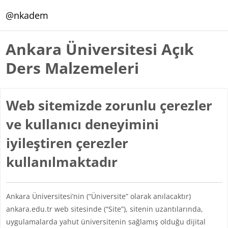
Ana içeriğe git
@nkadem
Ankara Üniversitesi Açık
Ders Malzemeleri
Web sitemizde zorunlu çerezler
ve kullanıcı deneyimini
iyileştiren çerezler
kullanılmaktadır
Ankara Üniversitesi’nin (“Üniversite” olarak anılacaktır)
ankara.edu.tr web sitesinde (“Site”), sitenin uzantılarında,
uygulamalarda yahut üniversitenin sağlamış olduğu dijital