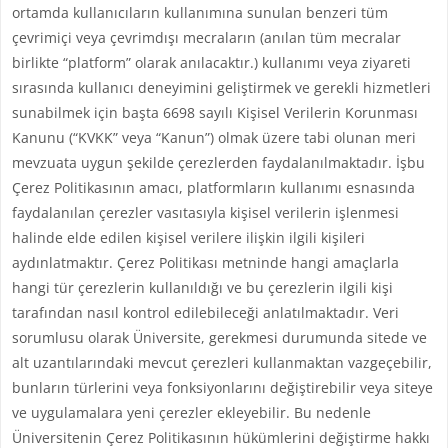
ortamda kullanıcıların kullanımına sunulan benzeri tüm
çevrimiçi veya çevrimdışı mecraların (anılan tüm mecralar
birlikte “platform” olarak anılacaktır.) kullanımı veya ziyareti
sırasında kullanıcı deneyimini geliştirmek ve gerekli hizmetleri
sunabilmek için başta 6698 sayılı Kişisel Verilerin Korunması
Kanunu (“KVKK” veya “Kanun”) olmak üzere tabi olunan meri
mevzuata uygun şekilde çerezlerden faydalanılmaktadır. İşbu
Çerez Politikasının amacı, platformların kullanımı esnasında
faydalanılan çerezler vasıtasıyla kişisel verilerin işlenmesi
halinde elde edilen kişisel verilere ilişkin ilgili kişileri
aydınlatmaktır. Çerez Politikası metninde hangi amaçlarla
hangi tür çerezlerin kullanıldığı ve bu çerezlerin ilgili kişi
tarafından nasıl kontrol edilebileceği anlatılmaktadır. Veri
sorumlusu olarak Üniversite, gerekmesi durumunda sitede ve
alt uzantılarındaki mevcut çerezleri kullanmaktan vazgeçebilir,
bunların türlerini veya fonksiyonlarını değiştirebilir veya siteye
ve uygulamalara yeni çerezler ekleyebilir. Bu nedenle
Üniversitenin Çerez Politikasının hükümlerini değiştirme hakkı