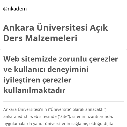
Ana içeriğe git
@nkadem
Ankara Üniversitesi Açık
Ders Malzemeleri
Web sitemizde zorunlu çerezler
ve kullanıcı deneyimini
iyileştiren çerezler
kullanılmaktadır
Ankara Üniversitesi’nin (“Üniversite” olarak anılacaktır)
ankara.edu.tr web sitesinde (“Site”), sitenin uzantılarında,
uygulamalarda yahut üniversitenin sağlamış olduğu dijital