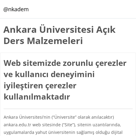
Ana içeriğe git
@nkadem
Ankara Üniversitesi Açık
Ders Malzemeleri
Web sitemizde zorunlu çerezler
ve kullanıcı deneyimini
iyileştiren çerezler
kullanılmaktadır
Ankara Üniversitesi’nin (“Üniversite” olarak anılacaktır)
ankara.edu.tr web sitesinde (“Site”), sitenin uzantılarında,
uygulamalarda yahut üniversitenin sağlamış olduğu dijital