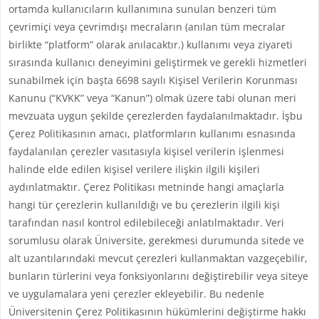
ortamda kullanıcıların kullanımına sunulan benzeri tüm
çevrimiçi veya çevrimdışı mecraların (anılan tüm mecralar
birlikte “platform” olarak anılacaktır.) kullanımı veya ziyareti
sırasında kullanıcı deneyimini geliştirmek ve gerekli hizmetleri
sunabilmek için başta 6698 sayılı Kişisel Verilerin Korunması
Kanunu (“KVKK” veya “Kanun”) olmak üzere tabi olunan meri
mevzuata uygun şekilde çerezlerden faydalanılmaktadır. İşbu
Çerez Politikasının amacı, platformların kullanımı esnasında
faydalanılan çerezler vasıtasıyla kişisel verilerin işlenmesi
halinde elde edilen kişisel verilere ilişkin ilgili kişileri
aydınlatmaktır. Çerez Politikası metninde hangi amaçlarla
hangi tür çerezlerin kullanıldığı ve bu çerezlerin ilgili kişi
tarafından nasıl kontrol edilebileceği anlatılmaktadır. Veri
sorumlusu olarak Üniversite, gerekmesi durumunda sitede ve
alt uzantılarındaki mevcut çerezleri kullanmaktan vazgeçebilir,
bunların türlerini veya fonksiyonlarını değiştirebilir veya siteye
ve uygulamalara yeni çerezler ekleyebilir. Bu nedenle
Üniversitenin Çerez Politikasının hükümlerini değiştirme hakkı