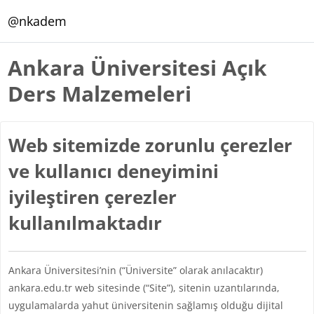
Ana içeriğe git
@nkadem
Ankara Üniversitesi Açık
Ders Malzemeleri
Web sitemizde zorunlu çerezler
ve kullanıcı deneyimini
iyileştiren çerezler
kullanılmaktadır
Ankara Üniversitesi’nin (“Üniversite” olarak anılacaktır)
ankara.edu.tr web sitesinde (“Site”), sitenin uzantılarında,
uygulamalarda yahut üniversitenin sağlamış olduğu dijital