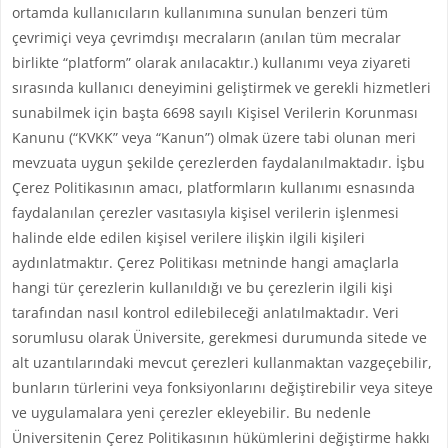
ortamda kullanıcıların kullanımına sunulan benzeri tüm
çevrimiçi veya çevrimdışı mecraların (anılan tüm mecralar
birlikte “platform” olarak anılacaktır.) kullanımı veya ziyareti
sırasında kullanıcı deneyimini geliştirmek ve gerekli hizmetleri
sunabilmek için başta 6698 sayılı Kişisel Verilerin Korunması
Kanunu (“KVKK” veya “Kanun”) olmak üzere tabi olunan meri
mevzuata uygun şekilde çerezlerden faydalanılmaktadır. İşbu
Çerez Politikasının amacı, platformların kullanımı esnasında
faydalanılan çerezler vasıtasıyla kişisel verilerin işlenmesi
halinde elde edilen kişisel verilere ilişkin ilgili kişileri
aydınlatmaktır. Çerez Politikası metninde hangi amaçlarla
hangi tür çerezlerin kullanıldığı ve bu çerezlerin ilgili kişi
tarafından nasıl kontrol edilebileceği anlatılmaktadır. Veri
sorumlusu olarak Üniversite, gerekmesi durumunda sitede ve
alt uzantılarındaki mevcut çerezleri kullanmaktan vazgeçebilir,
bunların türlerini veya fonksiyonlarını değiştirebilir veya siteye
ve uygulamalara yeni çerezler ekleyebilir. Bu nedenle
Üniversitenin Çerez Politikasının hükümlerini değiştirme hakkı