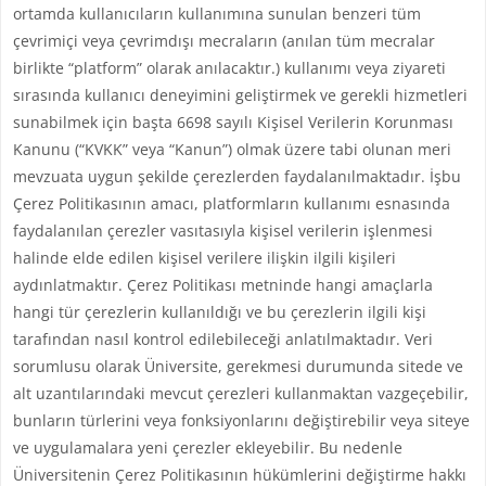
ortamda kullanıcıların kullanımına sunulan benzeri tüm
çevrimiçi veya çevrimdışı mecraların (anılan tüm mecralar
birlikte “platform” olarak anılacaktır.) kullanımı veya ziyareti
sırasında kullanıcı deneyimini geliştirmek ve gerekli hizmetleri
sunabilmek için başta 6698 sayılı Kişisel Verilerin Korunması
Kanunu (“KVKK” veya “Kanun”) olmak üzere tabi olunan meri
mevzuata uygun şekilde çerezlerden faydalanılmaktadır. İşbu
Çerez Politikasının amacı, platformların kullanımı esnasında
faydalanılan çerezler vasıtasıyla kişisel verilerin işlenmesi
halinde elde edilen kişisel verilere ilişkin ilgili kişileri
aydınlatmaktır. Çerez Politikası metninde hangi amaçlarla
hangi tür çerezlerin kullanıldığı ve bu çerezlerin ilgili kişi
tarafından nasıl kontrol edilebileceği anlatılmaktadır. Veri
sorumlusu olarak Üniversite, gerekmesi durumunda sitede ve
alt uzantılarındaki mevcut çerezleri kullanmaktan vazgeçebilir,
bunların türlerini veya fonksiyonlarını değiştirebilir veya siteye
ve uygulamalara yeni çerezler ekleyebilir. Bu nedenle
Üniversitenin Çerez Politikasının hükümlerini değiştirme hakkı