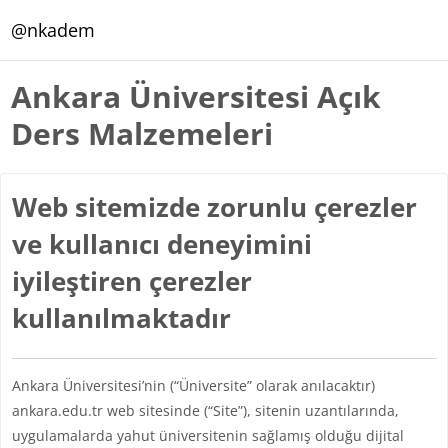
Ana içeriğe git
@nkadem
Ankara Üniversitesi Açık
Ders Malzemeleri
Web sitemizde zorunlu çerezler
ve kullanıcı deneyimini
iyileştiren çerezler
kullanılmaktadır
Ankara Üniversitesi’nin (“Üniversite” olarak anılacaktır)
ankara.edu.tr web sitesinde (“Site”), sitenin uzantılarında,
uygulamalarda yahut üniversitenin sağlamış olduğu dijital