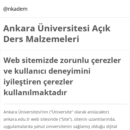
Ana içeriğe git
@nkadem
Ankara Üniversitesi Açık
Ders Malzemeleri
Web sitemizde zorunlu çerezler
ve kullanıcı deneyimini
iyileştiren çerezler
kullanılmaktadır
Ankara Üniversitesi’nin (“Üniversite” olarak anılacaktır)
ankara.edu.tr web sitesinde (“Site”), sitenin uzantılarında,
uygulamalarda yahut üniversitenin sağlamış olduğu dijital