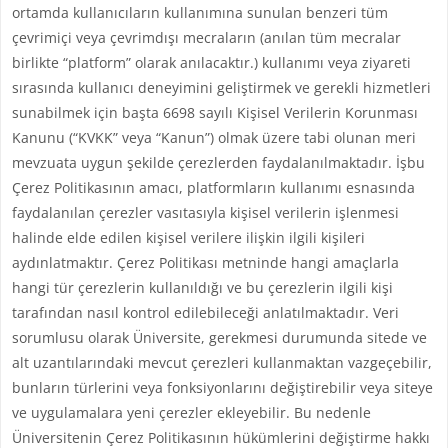
ortamda kullanıcıların kullanımına sunulan benzeri tüm
çevrimiçi veya çevrimdışı mecraların (anılan tüm mecralar
birlikte “platform” olarak anılacaktır.) kullanımı veya ziyareti
sırasında kullanıcı deneyimini geliştirmek ve gerekli hizmetleri
sunabilmek için başta 6698 sayılı Kişisel Verilerin Korunması
Kanunu (“KVKK” veya “Kanun”) olmak üzere tabi olunan meri
mevzuata uygun şekilde çerezlerden faydalanılmaktadır. İşbu
Çerez Politikasının amacı, platformların kullanımı esnasında
faydalanılan çerezler vasıtasıyla kişisel verilerin işlenmesi
halinde elde edilen kişisel verilere ilişkin ilgili kişileri
aydınlatmaktır. Çerez Politikası metninde hangi amaçlarla
hangi tür çerezlerin kullanıldığı ve bu çerezlerin ilgili kişi
tarafından nasıl kontrol edilebileceği anlatılmaktadır. Veri
sorumlusu olarak Üniversite, gerekmesi durumunda sitede ve
alt uzantılarındaki mevcut çerezleri kullanmaktan vazgeçebilir,
bunların türlerini veya fonksiyonlarını değiştirebilir veya siteye
ve uygulamalara yeni çerezler ekleyebilir. Bu nedenle
Üniversitenin Çerez Politikasının hükümlerini değiştirme hakkı