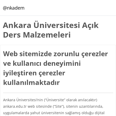
Ana içeriğe git
@nkadem
Ankara Üniversitesi Açık
Ders Malzemeleri
Web sitemizde zorunlu çerezler
ve kullanıcı deneyimini
iyileştiren çerezler
kullanılmaktadır
Ankara Üniversitesi’nin (“Üniversite” olarak anılacaktır)
ankara.edu.tr web sitesinde (“Site”), sitenin uzantılarında,
uygulamalarda yahut üniversitenin sağlamış olduğu dijital