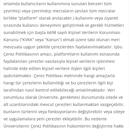
ortamda kullanıcıların kullanımına sunulan benzeri tüm
çevrimiçi veya çevrimdışı mecraların (anılan tüm mecralar
birlikte “platform” olarak anılacaktır.) kullanımı veya ziyareti
sırasında kullanıcı deneyimini geliştirmek ve gerekli hizmetleri
sunabilmek için başta 6698 sayılı Kişisel Verilerin Korunması
Kanunu (“KVKK” veya “Kanun”) olmak üzere tabi olunan meri
mevzuata uygun şekilde çerezlerden faydalanılmaktadır. İşbu
Çerez Politikasının amacı, platformların kullanımı esnasında
faydalanılan çerezler vasıtasıyla kişisel verilerin işlenmesi
halinde elde edilen kişisel verilere ilişkin ilgili kişileri
aydınlatmaktır. Çerez Politikası metninde hangi amaçlarla
hangi tür çerezlerin kullanıldığı ve bu çerezlerin ilgili kişi
tarafından nasıl kontrol edilebileceği anlatılmaktadır. Veri
sorumlusu olarak Üniversite, gerekmesi durumunda sitede ve
alt uzantılarındaki mevcut çerezleri kullanmaktan vazgeçebilir,
bunların türlerini veya fonksiyonlarını değiştirebilir veya siteye
ve uygulamalara yeni çerezler ekleyebilir. Bu nedenle
Üniversitenin Çerez Politikasının hükümlerini değiştirme hakkı