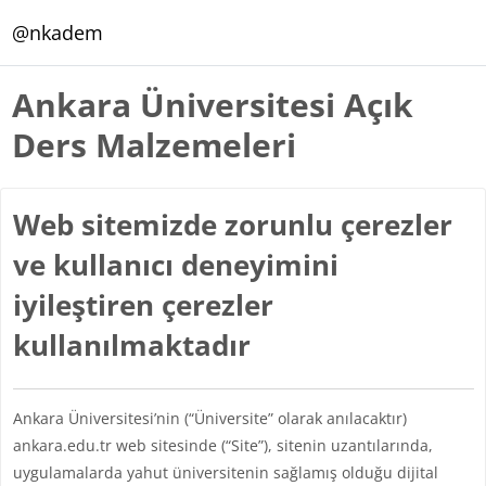
Ana içeriğe git
@nkadem
Ankara Üniversitesi Açık
Ders Malzemeleri
Web sitemizde zorunlu çerezler
ve kullanıcı deneyimini
iyileştiren çerezler
kullanılmaktadır
Ankara Üniversitesi’nin (“Üniversite” olarak anılacaktır)
ankara.edu.tr web sitesinde (“Site”), sitenin uzantılarında,
uygulamalarda yahut üniversitenin sağlamış olduğu dijital