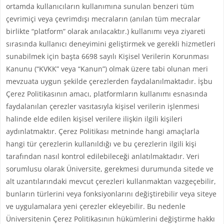
ortamda kullanıcıların kullanımına sunulan benzeri tüm
çevrimiçi veya çevrimdışı mecraların (anılan tüm mecralar
birlikte “platform” olarak anılacaktır.) kullanımı veya ziyareti
sırasında kullanıcı deneyimini geliştirmek ve gerekli hizmetleri
sunabilmek için başta 6698 sayılı Kişisel Verilerin Korunması
Kanunu (“KVKK” veya “Kanun”) olmak üzere tabi olunan meri
mevzuata uygun şekilde çerezlerden faydalanılmaktadır. İşbu
Çerez Politikasının amacı, platformların kullanımı esnasında
faydalanılan çerezler vasıtasıyla kişisel verilerin işlenmesi
halinde elde edilen kişisel verilere ilişkin ilgili kişileri
aydınlatmaktır. Çerez Politikası metninde hangi amaçlarla
hangi tür çerezlerin kullanıldığı ve bu çerezlerin ilgili kişi
tarafından nasıl kontrol edilebileceği anlatılmaktadır. Veri
sorumlusu olarak Üniversite, gerekmesi durumunda sitede ve
alt uzantılarındaki mevcut çerezleri kullanmaktan vazgeçebilir,
bunların türlerini veya fonksiyonlarını değiştirebilir veya siteye
ve uygulamalara yeni çerezler ekleyebilir. Bu nedenle
Üniversitenin Çerez Politikasının hükümlerini değiştirme hakkı