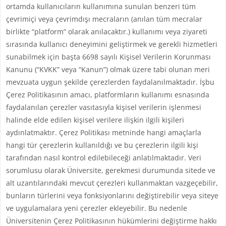
ortamda kullanıcıların kullanımına sunulan benzeri tüm
çevrimiçi veya çevrimdışı mecraların (anılan tüm mecralar
birlikte “platform” olarak anılacaktır.) kullanımı veya ziyareti
sırasında kullanıcı deneyimini geliştirmek ve gerekli hizmetleri
sunabilmek için başta 6698 sayılı Kişisel Verilerin Korunması
Kanunu (“KVKK” veya “Kanun”) olmak üzere tabi olunan meri
mevzuata uygun şekilde çerezlerden faydalanılmaktadır. İşbu
Çerez Politikasının amacı, platformların kullanımı esnasında
faydalanılan çerezler vasıtasıyla kişisel verilerin işlenmesi
halinde elde edilen kişisel verilere ilişkin ilgili kişileri
aydınlatmaktır. Çerez Politikası metninde hangi amaçlarla
hangi tür çerezlerin kullanıldığı ve bu çerezlerin ilgili kişi
tarafından nasıl kontrol edilebileceği anlatılmaktadır. Veri
sorumlusu olarak Üniversite, gerekmesi durumunda sitede ve
alt uzantılarındaki mevcut çerezleri kullanmaktan vazgeçebilir,
bunların türlerini veya fonksiyonlarını değiştirebilir veya siteye
ve uygulamalara yeni çerezler ekleyebilir. Bu nedenle
Üniversitenin Çerez Politikasının hükümlerini değiştirme hakkı