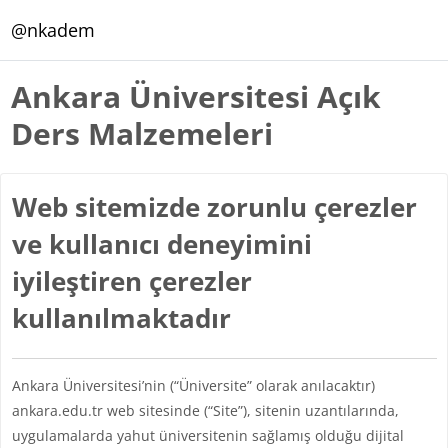
Ana içeriğe git
@nkadem
Ankara Üniversitesi Açık
Ders Malzemeleri
Web sitemizde zorunlu çerezler
ve kullanıcı deneyimini
iyileştiren çerezler
kullanılmaktadır
Ankara Üniversitesi’nin (“Üniversite” olarak anılacaktır)
ankara.edu.tr web sitesinde (“Site”), sitenin uzantılarında,
uygulamalarda yahut üniversitenin sağlamış olduğu dijital