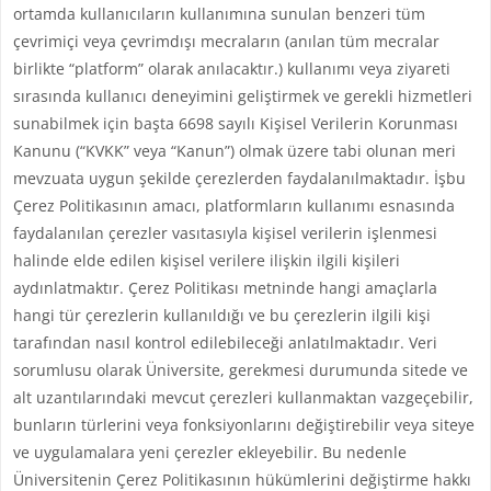
ortamda kullanıcıların kullanımına sunulan benzeri tüm
çevrimiçi veya çevrimdışı mecraların (anılan tüm mecralar
birlikte “platform” olarak anılacaktır.) kullanımı veya ziyareti
sırasında kullanıcı deneyimini geliştirmek ve gerekli hizmetleri
sunabilmek için başta 6698 sayılı Kişisel Verilerin Korunması
Kanunu (“KVKK” veya “Kanun”) olmak üzere tabi olunan meri
mevzuata uygun şekilde çerezlerden faydalanılmaktadır. İşbu
Çerez Politikasının amacı, platformların kullanımı esnasında
faydalanılan çerezler vasıtasıyla kişisel verilerin işlenmesi
halinde elde edilen kişisel verilere ilişkin ilgili kişileri
aydınlatmaktır. Çerez Politikası metninde hangi amaçlarla
hangi tür çerezlerin kullanıldığı ve bu çerezlerin ilgili kişi
tarafından nasıl kontrol edilebileceği anlatılmaktadır. Veri
sorumlusu olarak Üniversite, gerekmesi durumunda sitede ve
alt uzantılarındaki mevcut çerezleri kullanmaktan vazgeçebilir,
bunların türlerini veya fonksiyonlarını değiştirebilir veya siteye
ve uygulamalara yeni çerezler ekleyebilir. Bu nedenle
Üniversitenin Çerez Politikasının hükümlerini değiştirme hakkı