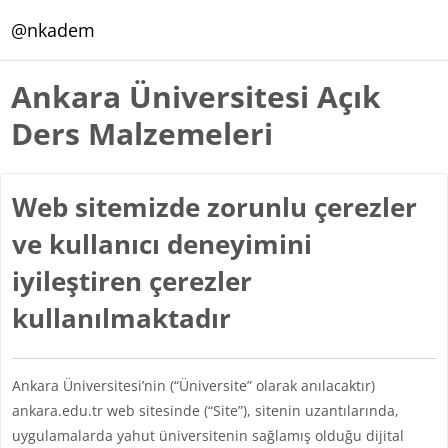
Ana içeriğe git
@nkadem
Ankara Üniversitesi Açık
Ders Malzemeleri
Web sitemizde zorunlu çerezler
ve kullanıcı deneyimini
iyileştiren çerezler
kullanılmaktadır
Ankara Üniversitesi’nin (“Üniversite” olarak anılacaktır)
ankara.edu.tr web sitesinde (“Site”), sitenin uzantılarında,
uygulamalarda yahut üniversitenin sağlamış olduğu dijital