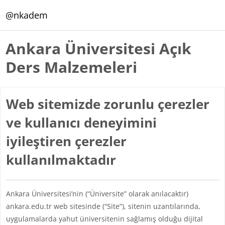
Ana içeriğe git
@nkadem
Ankara Üniversitesi Açık
Ders Malzemeleri
Web sitemizde zorunlu çerezler
ve kullanıcı deneyimini
iyileştiren çerezler
kullanılmaktadır
Ankara Üniversitesi’nin (“Üniversite” olarak anılacaktır)
ankara.edu.tr web sitesinde (“Site”), sitenin uzantılarında,
uygulamalarda yahut üniversitenin sağlamış olduğu dijital