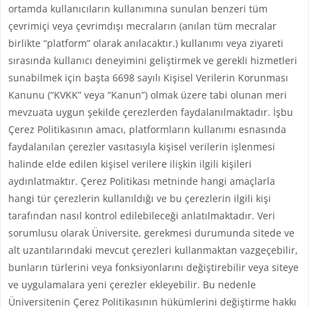
ortamda kullanıcıların kullanımına sunulan benzeri tüm
çevrimiçi veya çevrimdışı mecraların (anılan tüm mecralar
birlikte “platform” olarak anılacaktır.) kullanımı veya ziyareti
sırasında kullanıcı deneyimini geliştirmek ve gerekli hizmetleri
sunabilmek için başta 6698 sayılı Kişisel Verilerin Korunması
Kanunu (“KVKK” veya “Kanun”) olmak üzere tabi olunan meri
mevzuata uygun şekilde çerezlerden faydalanılmaktadır. İşbu
Çerez Politikasının amacı, platformların kullanımı esnasında
faydalanılan çerezler vasıtasıyla kişisel verilerin işlenmesi
halinde elde edilen kişisel verilere ilişkin ilgili kişileri
aydınlatmaktır. Çerez Politikası metninde hangi amaçlarla
hangi tür çerezlerin kullanıldığı ve bu çerezlerin ilgili kişi
tarafından nasıl kontrol edilebileceği anlatılmaktadır. Veri
sorumlusu olarak Üniversite, gerekmesi durumunda sitede ve
alt uzantılarındaki mevcut çerezleri kullanmaktan vazgeçebilir,
bunların türlerini veya fonksiyonlarını değiştirebilir veya siteye
ve uygulamalara yeni çerezler ekleyebilir. Bu nedenle
Üniversitenin Çerez Politikasının hükümlerini değiştirme hakkı