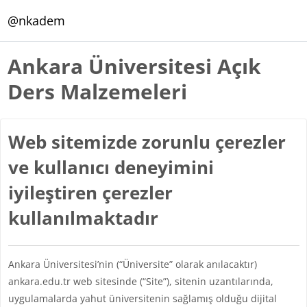
Ana içeriğe git
@nkadem
Ankara Üniversitesi Açık
Ders Malzemeleri
Web sitemizde zorunlu çerezler
ve kullanıcı deneyimini
iyileştiren çerezler
kullanılmaktadır
Ankara Üniversitesi’nin (“Üniversite” olarak anılacaktır)
ankara.edu.tr web sitesinde (“Site”), sitenin uzantılarında,
uygulamalarda yahut üniversitenin sağlamış olduğu dijital