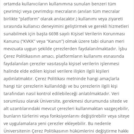
ortamda kullanıcıların kullanımına sunulan benzeri tüm
çevrimiçi veya çevrimdışı mecraların (anılan tüm mecralar
birlikte “platform” olarak anılacaktır.) kullanımı veya ziyareti
sırasında kullanıcı deneyimini geliştirmek ve gerekli hizmetleri
sunabilmek için başta 6698 sayılı Kişisel Verilerin Korunması
Kanunu (“KVKK” veya “Kanun”) olmak üzere tabi olunan meri
mevzuata uygun şekilde çerezlerden faydalanılmaktadır. İşbu
Çerez Politikasının amacı, platformların kullanımı esnasında
faydalanılan çerezler vasıtasıyla kişisel verilerin işlenmesi
halinde elde edilen kişisel verilere ilişkin ilgili kişileri
aydınlatmaktır. Çerez Politikası metninde hangi amaçlarla
hangi tür çerezlerin kullanıldığı ve bu çerezlerin ilgili kişi
tarafından nasıl kontrol edilebileceği anlatılmaktadır. Veri
sorumlusu olarak Üniversite, gerekmesi durumunda sitede ve
alt uzantılarındaki mevcut çerezleri kullanmaktan vazgeçebilir,
bunların türlerini veya fonksiyonlarını değiştirebilir veya siteye
ve uygulamalara yeni çerezler ekleyebilir. Bu nedenle
Üniversitenin Çerez Politikasının hükümlerini değiştirme hakkı