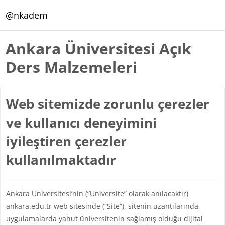
Ana içeriğe git
@nkadem
Ankara Üniversitesi Açık
Ders Malzemeleri
Web sitemizde zorunlu çerezler
ve kullanıcı deneyimini
iyileştiren çerezler
kullanılmaktadır
Ankara Üniversitesi’nin (“Üniversite” olarak anılacaktır)
ankara.edu.tr web sitesinde (“Site”), sitenin uzantılarında,
uygulamalarda yahut üniversitenin sağlamış olduğu dijital