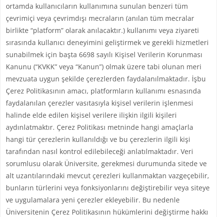
ortamda kullanıcıların kullanımına sunulan benzeri tüm
çevrimiçi veya çevrimdışı mecraların (anılan tüm mecralar
birlikte “platform” olarak anılacaktır.) kullanımı veya ziyareti
sırasında kullanıcı deneyimini geliştirmek ve gerekli hizmetleri
sunabilmek için başta 6698 sayılı Kişisel Verilerin Korunması
Kanunu (“KVKK” veya “Kanun”) olmak üzere tabi olunan meri
mevzuata uygun şekilde çerezlerden faydalanılmaktadır. İşbu
Çerez Politikasının amacı, platformların kullanımı esnasında
faydalanılan çerezler vasıtasıyla kişisel verilerin işlenmesi
halinde elde edilen kişisel verilere ilişkin ilgili kişileri
aydınlatmaktır. Çerez Politikası metninde hangi amaçlarla
hangi tür çerezlerin kullanıldığı ve bu çerezlerin ilgili kişi
tarafından nasıl kontrol edilebileceği anlatılmaktadır. Veri
sorumlusu olarak Üniversite, gerekmesi durumunda sitede ve
alt uzantılarındaki mevcut çerezleri kullanmaktan vazgeçebilir,
bunların türlerini veya fonksiyonlarını değiştirebilir veya siteye
ve uygulamalara yeni çerezler ekleyebilir. Bu nedenle
Üniversitenin Çerez Politikasının hükümlerini değiştirme hakkı