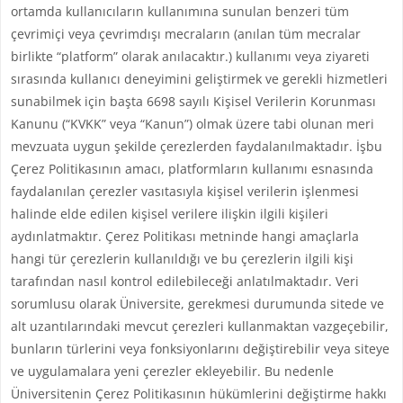
ortamda kullanıcıların kullanımına sunulan benzeri tüm
çevrimiçi veya çevrimdışı mecraların (anılan tüm mecralar
birlikte “platform” olarak anılacaktır.) kullanımı veya ziyareti
sırasında kullanıcı deneyimini geliştirmek ve gerekli hizmetleri
sunabilmek için başta 6698 sayılı Kişisel Verilerin Korunması
Kanunu (“KVKK” veya “Kanun”) olmak üzere tabi olunan meri
mevzuata uygun şekilde çerezlerden faydalanılmaktadır. İşbu
Çerez Politikasının amacı, platformların kullanımı esnasında
faydalanılan çerezler vasıtasıyla kişisel verilerin işlenmesi
halinde elde edilen kişisel verilere ilişkin ilgili kişileri
aydınlatmaktır. Çerez Politikası metninde hangi amaçlarla
hangi tür çerezlerin kullanıldığı ve bu çerezlerin ilgili kişi
tarafından nasıl kontrol edilebileceği anlatılmaktadır. Veri
sorumlusu olarak Üniversite, gerekmesi durumunda sitede ve
alt uzantılarındaki mevcut çerezleri kullanmaktan vazgeçebilir,
bunların türlerini veya fonksiyonlarını değiştirebilir veya siteye
ve uygulamalara yeni çerezler ekleyebilir. Bu nedenle
Üniversitenin Çerez Politikasının hükümlerini değiştirme hakkı