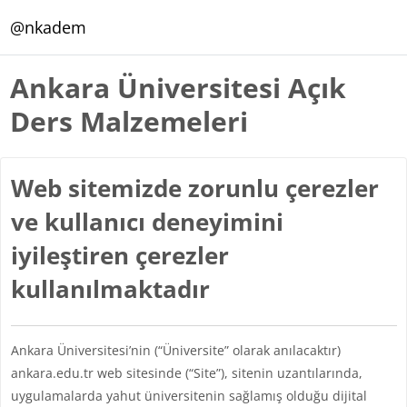
Ana içeriğe git
@nkadem
Ankara Üniversitesi Açık
Ders Malzemeleri
Web sitemizde zorunlu çerezler
ve kullanıcı deneyimini
iyileştiren çerezler
kullanılmaktadır
Ankara Üniversitesi’nin (“Üniversite” olarak anılacaktır)
ankara.edu.tr web sitesinde (“Site”), sitenin uzantılarında,
uygulamalarda yahut üniversitenin sağlamış olduğu dijital