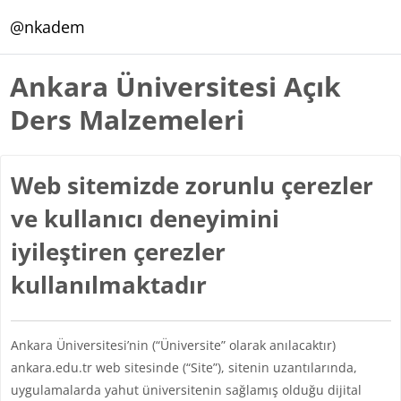
Ana içeriğe git
@nkadem
Ankara Üniversitesi Açık
Ders Malzemeleri
Web sitemizde zorunlu çerezler
ve kullanıcı deneyimini
iyileştiren çerezler
kullanılmaktadır
Ankara Üniversitesi’nin (“Üniversite” olarak anılacaktır)
ankara.edu.tr web sitesinde (“Site”), sitenin uzantılarında,
uygulamalarda yahut üniversitenin sağlamış olduğu dijital