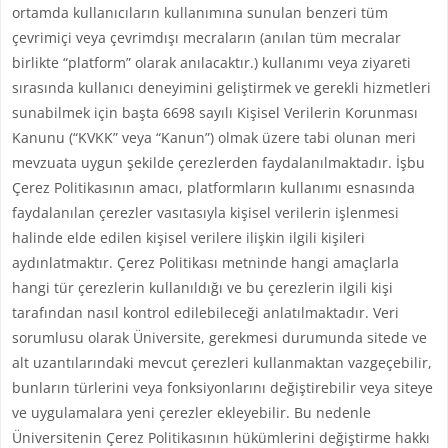
ortamda kullanıcıların kullanımına sunulan benzeri tüm
çevrimiçi veya çevrimdışı mecraların (anılan tüm mecralar
birlikte “platform” olarak anılacaktır.) kullanımı veya ziyareti
sırasında kullanıcı deneyimini geliştirmek ve gerekli hizmetleri
sunabilmek için başta 6698 sayılı Kişisel Verilerin Korunması
Kanunu (“KVKK” veya “Kanun”) olmak üzere tabi olunan meri
mevzuata uygun şekilde çerezlerden faydalanılmaktadır. İşbu
Çerez Politikasının amacı, platformların kullanımı esnasında
faydalanılan çerezler vasıtasıyla kişisel verilerin işlenmesi
halinde elde edilen kişisel verilere ilişkin ilgili kişileri
aydınlatmaktır. Çerez Politikası metninde hangi amaçlarla
hangi tür çerezlerin kullanıldığı ve bu çerezlerin ilgili kişi
tarafından nasıl kontrol edilebileceği anlatılmaktadır. Veri
sorumlusu olarak Üniversite, gerekmesi durumunda sitede ve
alt uzantılarındaki mevcut çerezleri kullanmaktan vazgeçebilir,
bunların türlerini veya fonksiyonlarını değiştirebilir veya siteye
ve uygulamalara yeni çerezler ekleyebilir. Bu nedenle
Üniversitenin Çerez Politikasının hükümlerini değiştirme hakkı