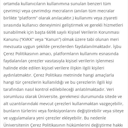
ortamda kullanıcıların kullanımına sunulan benzeri tüm
çevrimiçi veya çevrimdışı mecraların (anılan tüm mecralar
birlikte “platform” olarak anılacaktır.) kullanımı veya ziyareti
sırasında kullanıcı deneyimini geliştirmek ve gerekli hizmetleri
sunabilmek için başta 6698 sayılı Kişisel Verilerin Korunması
Kanunu (“KVKK” veya “Kanun”) olmak üzere tabi olunan meri
mevzuata uygun şekilde çerezlerden faydalanılmaktadır. İşbu
Çerez Politikasının amacı, platformların kullanımı esnasında
faydalanılan çerezler vasıtasıyla kişisel verilerin işlenmesi
halinde elde edilen kişisel verilere ilişkin ilgili kişileri
aydınlatmaktır. Çerez Politikası metninde hangi amaçlarla
hangi tür çerezlerin kullanıldığı ve bu çerezlerin ilgili kişi
tarafından nasıl kontrol edilebileceği anlatılmaktadır. Veri
sorumlusu olarak Üniversite, gerekmesi durumunda sitede ve
alt uzantılarındaki mevcut çerezleri kullanmaktan vazgeçebilir,
bunların türlerini veya fonksiyonlarını değiştirebilir veya siteye
ve uygulamalara yeni çerezler ekleyebilir. Bu nedenle
Üniversitenin Çerez Politikasının hükümlerini değiştirme hakkı