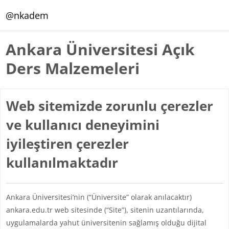
Ana içeriğe git
@nkadem
Ankara Üniversitesi Açık
Ders Malzemeleri
Web sitemizde zorunlu çerezler
ve kullanıcı deneyimini
iyileştiren çerezler
kullanılmaktadır
Ankara Üniversitesi’nin (“Üniversite” olarak anılacaktır)
ankara.edu.tr web sitesinde (“Site”), sitenin uzantılarında,
uygulamalarda yahut üniversitenin sağlamış olduğu dijital