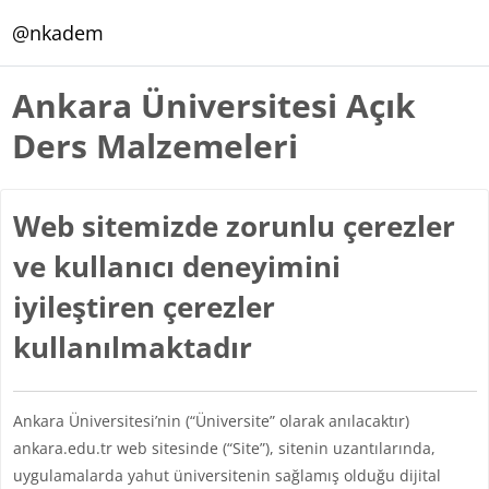
Ana içeriğe git
@nkadem
Ankara Üniversitesi Açık
Ders Malzemeleri
Web sitemizde zorunlu çerezler
ve kullanıcı deneyimini
iyileştiren çerezler
kullanılmaktadır
Ankara Üniversitesi’nin (“Üniversite” olarak anılacaktır)
ankara.edu.tr web sitesinde (“Site”), sitenin uzantılarında,
uygulamalarda yahut üniversitenin sağlamış olduğu dijital