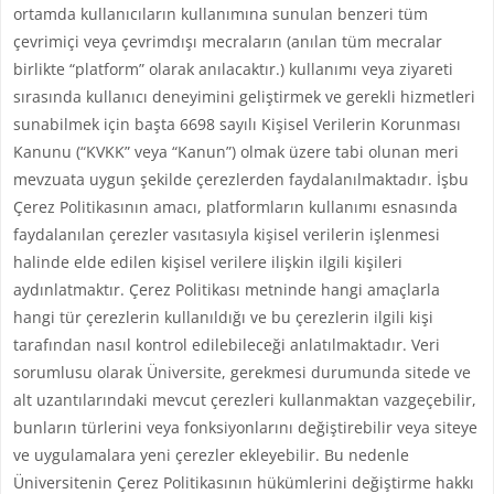
ortamda kullanıcıların kullanımına sunulan benzeri tüm
çevrimiçi veya çevrimdışı mecraların (anılan tüm mecralar
birlikte “platform” olarak anılacaktır.) kullanımı veya ziyareti
sırasında kullanıcı deneyimini geliştirmek ve gerekli hizmetleri
sunabilmek için başta 6698 sayılı Kişisel Verilerin Korunması
Kanunu (“KVKK” veya “Kanun”) olmak üzere tabi olunan meri
mevzuata uygun şekilde çerezlerden faydalanılmaktadır. İşbu
Çerez Politikasının amacı, platformların kullanımı esnasında
faydalanılan çerezler vasıtasıyla kişisel verilerin işlenmesi
halinde elde edilen kişisel verilere ilişkin ilgili kişileri
aydınlatmaktır. Çerez Politikası metninde hangi amaçlarla
hangi tür çerezlerin kullanıldığı ve bu çerezlerin ilgili kişi
tarafından nasıl kontrol edilebileceği anlatılmaktadır. Veri
sorumlusu olarak Üniversite, gerekmesi durumunda sitede ve
alt uzantılarındaki mevcut çerezleri kullanmaktan vazgeçebilir,
bunların türlerini veya fonksiyonlarını değiştirebilir veya siteye
ve uygulamalara yeni çerezler ekleyebilir. Bu nedenle
Üniversitenin Çerez Politikasının hükümlerini değiştirme hakkı