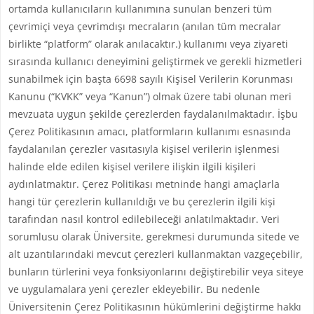
ortamda kullanıcıların kullanımına sunulan benzeri tüm
çevrimiçi veya çevrimdışı mecraların (anılan tüm mecralar
birlikte “platform” olarak anılacaktır.) kullanımı veya ziyareti
sırasında kullanıcı deneyimini geliştirmek ve gerekli hizmetleri
sunabilmek için başta 6698 sayılı Kişisel Verilerin Korunması
Kanunu (“KVKK” veya “Kanun”) olmak üzere tabi olunan meri
mevzuata uygun şekilde çerezlerden faydalanılmaktadır. İşbu
Çerez Politikasının amacı, platformların kullanımı esnasında
faydalanılan çerezler vasıtasıyla kişisel verilerin işlenmesi
halinde elde edilen kişisel verilere ilişkin ilgili kişileri
aydınlatmaktır. Çerez Politikası metninde hangi amaçlarla
hangi tür çerezlerin kullanıldığı ve bu çerezlerin ilgili kişi
tarafından nasıl kontrol edilebileceği anlatılmaktadır. Veri
sorumlusu olarak Üniversite, gerekmesi durumunda sitede ve
alt uzantılarındaki mevcut çerezleri kullanmaktan vazgeçebilir,
bunların türlerini veya fonksiyonlarını değiştirebilir veya siteye
ve uygulamalara yeni çerezler ekleyebilir. Bu nedenle
Üniversitenin Çerez Politikasının hükümlerini değiştirme hakkı