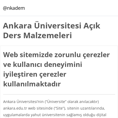
Ana içeriğe git
@nkadem
Ankara Üniversitesi Açık
Ders Malzemeleri
Web sitemizde zorunlu çerezler
ve kullanıcı deneyimini
iyileştiren çerezler
kullanılmaktadır
Ankara Üniversitesi’nin (“Üniversite” olarak anılacaktır)
ankara.edu.tr web sitesinde (“Site”), sitenin uzantılarında,
uygulamalarda yahut üniversitenin sağlamış olduğu dijital