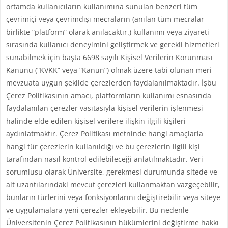
ortamda kullanıcıların kullanımına sunulan benzeri tüm
çevrimiçi veya çevrimdışı mecraların (anılan tüm mecralar
birlikte “platform” olarak anılacaktır.) kullanımı veya ziyareti
sırasında kullanıcı deneyimini geliştirmek ve gerekli hizmetleri
sunabilmek için başta 6698 sayılı Kişisel Verilerin Korunması
Kanunu (“KVKK” veya “Kanun”) olmak üzere tabi olunan meri
mevzuata uygun şekilde çerezlerden faydalanılmaktadır. İşbu
Çerez Politikasının amacı, platformların kullanımı esnasında
faydalanılan çerezler vasıtasıyla kişisel verilerin işlenmesi
halinde elde edilen kişisel verilere ilişkin ilgili kişileri
aydınlatmaktır. Çerez Politikası metninde hangi amaçlarla
hangi tür çerezlerin kullanıldığı ve bu çerezlerin ilgili kişi
tarafından nasıl kontrol edilebileceği anlatılmaktadır. Veri
sorumlusu olarak Üniversite, gerekmesi durumunda sitede ve
alt uzantılarındaki mevcut çerezleri kullanmaktan vazgeçebilir,
bunların türlerini veya fonksiyonlarını değiştirebilir veya siteye
ve uygulamalara yeni çerezler ekleyebilir. Bu nedenle
Üniversitenin Çerez Politikasının hükümlerini değiştirme hakkı