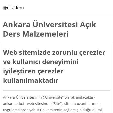
Ana içeriğe git
@nkadem
Ankara Üniversitesi Açık
Ders Malzemeleri
Web sitemizde zorunlu çerezler
ve kullanıcı deneyimini
iyileştiren çerezler
kullanılmaktadır
Ankara Üniversitesi’nin (“Üniversite” olarak anılacaktır)
ankara.edu.tr web sitesinde (“Site”), sitenin uzantılarında,
uygulamalarda yahut üniversitenin sağlamış olduğu dijital