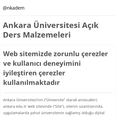
Ana içeriğe git
@nkadem
Ankara Üniversitesi Açık
Ders Malzemeleri
Web sitemizde zorunlu çerezler
ve kullanıcı deneyimini
iyileştiren çerezler
kullanılmaktadır
Ankara Üniversitesi’nin (“Üniversite” olarak anılacaktır)
ankara.edu.tr web sitesinde (“Site”), sitenin uzantılarında,
uygulamalarda yahut üniversitenin sağlamış olduğu dijital