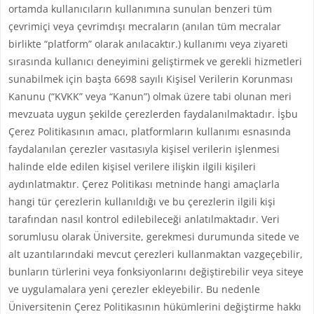
ortamda kullanıcıların kullanımına sunulan benzeri tüm
çevrimiçi veya çevrimdışı mecraların (anılan tüm mecralar
birlikte “platform” olarak anılacaktır.) kullanımı veya ziyareti
sırasında kullanıcı deneyimini geliştirmek ve gerekli hizmetleri
sunabilmek için başta 6698 sayılı Kişisel Verilerin Korunması
Kanunu (“KVKK” veya “Kanun”) olmak üzere tabi olunan meri
mevzuata uygun şekilde çerezlerden faydalanılmaktadır. İşbu
Çerez Politikasının amacı, platformların kullanımı esnasında
faydalanılan çerezler vasıtasıyla kişisel verilerin işlenmesi
halinde elde edilen kişisel verilere ilişkin ilgili kişileri
aydınlatmaktır. Çerez Politikası metninde hangi amaçlarla
hangi tür çerezlerin kullanıldığı ve bu çerezlerin ilgili kişi
tarafından nasıl kontrol edilebileceği anlatılmaktadır. Veri
sorumlusu olarak Üniversite, gerekmesi durumunda sitede ve
alt uzantılarındaki mevcut çerezleri kullanmaktan vazgeçebilir,
bunların türlerini veya fonksiyonlarını değiştirebilir veya siteye
ve uygulamalara yeni çerezler ekleyebilir. Bu nedenle
Üniversitenin Çerez Politikasının hükümlerini değiştirme hakkı