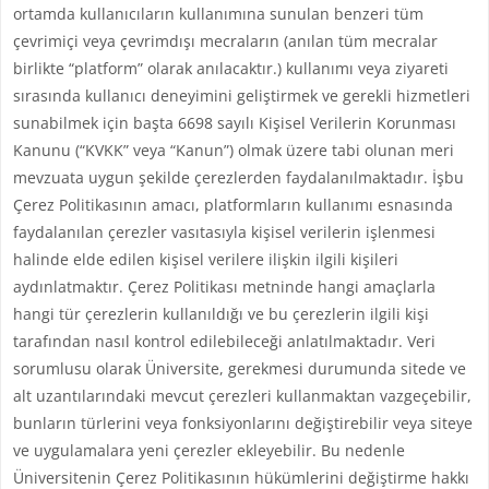
ortamda kullanıcıların kullanımına sunulan benzeri tüm
çevrimiçi veya çevrimdışı mecraların (anılan tüm mecralar
birlikte “platform” olarak anılacaktır.) kullanımı veya ziyareti
sırasında kullanıcı deneyimini geliştirmek ve gerekli hizmetleri
sunabilmek için başta 6698 sayılı Kişisel Verilerin Korunması
Kanunu (“KVKK” veya “Kanun”) olmak üzere tabi olunan meri
mevzuata uygun şekilde çerezlerden faydalanılmaktadır. İşbu
Çerez Politikasının amacı, platformların kullanımı esnasında
faydalanılan çerezler vasıtasıyla kişisel verilerin işlenmesi
halinde elde edilen kişisel verilere ilişkin ilgili kişileri
aydınlatmaktır. Çerez Politikası metninde hangi amaçlarla
hangi tür çerezlerin kullanıldığı ve bu çerezlerin ilgili kişi
tarafından nasıl kontrol edilebileceği anlatılmaktadır. Veri
sorumlusu olarak Üniversite, gerekmesi durumunda sitede ve
alt uzantılarındaki mevcut çerezleri kullanmaktan vazgeçebilir,
bunların türlerini veya fonksiyonlarını değiştirebilir veya siteye
ve uygulamalara yeni çerezler ekleyebilir. Bu nedenle
Üniversitenin Çerez Politikasının hükümlerini değiştirme hakkı