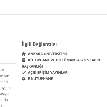
Bloklar
İlgili Bağlantılar 'yı atla
İlgili Bağlantılar
ANKARA ÜNIVERSITESI
KÜTÜPHANE VE DOKÜMANTASYON DAIRE
BAŞKANLIĞI
hut
AÇIK ERIŞIM YAYINLAR
anılan
E-KÜTÜPHANE
etleri
a uygun
asıyla
çlarla
ak