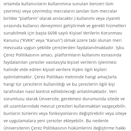
ortamda kullanıcıların kullanımına sunulan benzeri tüm
çevrimiçi veya çevrimdışı mecraların (anılan tüm mecralar
birlikte “platform” olarak anılacaktır.) kullanımı veya ziyareti
sırasında kullanıcı deneyimini geliştirmek ve gerekli hizmetleri
sunabilmek için başta 6698 sayılı Kişisel Verilerin Korunması
Kanunu (“KVKK” veya “Kanun”) olmak üzere tabi olunan meri
mevzuata uygun şekilde çerezlerden faydalanılmaktadır. İşbu
Çerez Politikasının amacı, platformların kullanımı esnasında
faydalanılan çerezler vasıtasıyla kişisel verilerin işlenmesi
halinde elde edilen kişisel verilere ilişkin ilgili kişileri
aydınlatmaktır. Çerez Politikası metninde hangi amaçlarla
hangi tür çerezlerin kullanıldığı ve bu çerezlerin ilgili kişi
tarafından nasıl kontrol edilebileceği anlatılmaktadır. Veri
sorumlusu olarak Üniversite, gerekmesi durumunda sitede ve
alt uzantılarındaki mevcut çerezleri kullanmaktan vazgeçebilir,
bunların türlerini veya fonksiyonlarını değiştirebilir veya siteye
ve uygulamalara yeni çerezler ekleyebilir. Bu nedenle
Üniversitenin Çerez Politikasının hükümlerini değiştirme hakkı