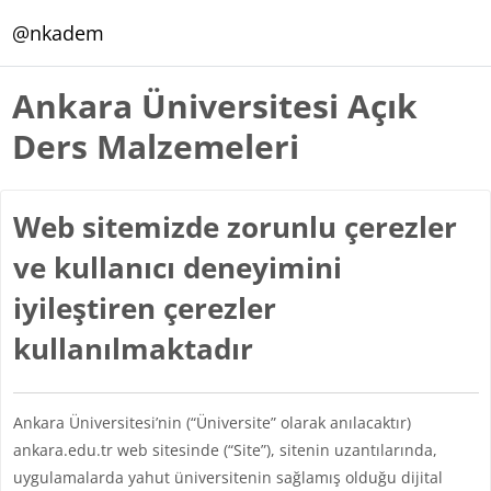
Ana içeriğe git
@nkadem
Ankara Üniversitesi Açık
Ders Malzemeleri
Web sitemizde zorunlu çerezler
ve kullanıcı deneyimini
iyileştiren çerezler
kullanılmaktadır
Ankara Üniversitesi’nin (“Üniversite” olarak anılacaktır)
ankara.edu.tr web sitesinde (“Site”), sitenin uzantılarında,
uygulamalarda yahut üniversitenin sağlamış olduğu dijital