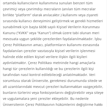
ortamda kullanıcıların kullanımına sunulan benzeri tüm
çevrimiçi veya çevrimdışı mecraların (anılan tüm mecralar
birlikte “platform” olarak anılacaktır.) kullanımı veya ziyareti
sırasında kullanıcı deneyimini geliştirmek ve gerekli hizmetleri
sunabilmek için başta 6698 sayılı Kişisel Verilerin Korunması
Kanunu (“KVKK” veya “Kanun”) olmak üzere tabi olunan meri
mevzuata uygun şekilde çerezlerden faydalanılmaktadır. İşbu
Çerez Politikasının amacı, platformların kullanımı esnasında
faydalanılan çerezler vasıtasıyla kişisel verilerin işlenmesi
halinde elde edilen kişisel verilere ilişkin ilgili kişileri
aydınlatmaktır. Çerez Politikası metninde hangi amaçlarla
hangi tür çerezlerin kullanıldığı ve bu çerezlerin ilgili kişi
tarafından nasıl kontrol edilebileceği anlatılmaktadır. Veri
sorumlusu olarak Üniversite, gerekmesi durumunda sitede ve
alt uzantılarındaki mevcut çerezleri kullanmaktan vazgeçebilir,
bunların türlerini veya fonksiyonlarını değiştirebilir veya siteye
ve uygulamalara yeni çerezler ekleyebilir. Bu nedenle
Üniversitenin Çerez Politikasının hükümlerini değiştirme hakkı