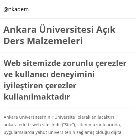
Ana içeriğe git
@nkadem
Ankara Üniversitesi Açık
Ders Malzemeleri
Web sitemizde zorunlu çerezler
ve kullanıcı deneyimini
iyileştiren çerezler
kullanılmaktadır
Ankara Üniversitesi’nin (“Üniversite” olarak anılacaktır)
ankara.edu.tr web sitesinde (“Site”), sitenin uzantılarında,
uygulamalarda yahut üniversitenin sağlamış olduğu dijital