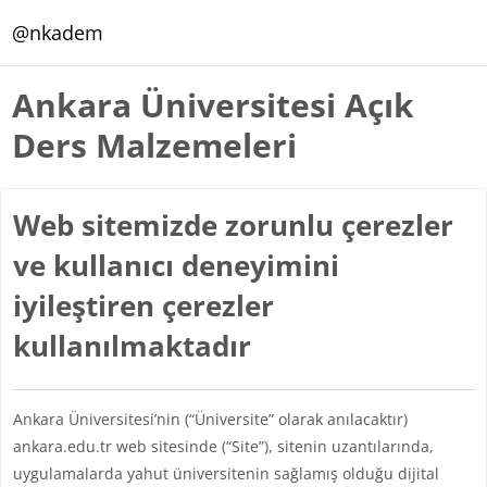
Ana içeriğe git
@nkadem
Ankara Üniversitesi Açık
Ders Malzemeleri
Web sitemizde zorunlu çerezler
ve kullanıcı deneyimini
iyileştiren çerezler
kullanılmaktadır
Ankara Üniversitesi’nin (“Üniversite” olarak anılacaktır)
ankara.edu.tr web sitesinde (“Site”), sitenin uzantılarında,
uygulamalarda yahut üniversitenin sağlamış olduğu dijital