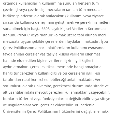
ortamda kullanıcıların kullanımına sunulan benzeri tüm
çevrimiçi veya çevrimdışı mecraların (anılan tüm mecralar
birlikte “platform” olarak anılacaktır.) kullanımı veya ziyareti
sırasında kullanıcı deneyimini geliştirmek ve gerekli hizmetleri
sunabilmek için başta 6698 sayılı Kişisel Verilerin Korunması
Kanunu (“KVKK” veya “Kanun”) olmak üzere tabi olunan meri
mevzuata uygun şekilde çerezlerden faydalanılmaktadır. İşbu
Çerez Politikasının amacı, platformların kullanımı esnasında
faydalanılan çerezler vasıtasıyla kişisel verilerin işlenmesi
halinde elde edilen kişisel verilere ilişkin ilgili kişileri
aydınlatmaktır. Çerez Politikası metninde hangi amaçlarla
hangi tür çerezlerin kullanıldığı ve bu çerezlerin ilgili kişi
tarafından nasıl kontrol edilebileceği anlatılmaktadır. Veri
sorumlusu olarak Üniversite, gerekmesi durumunda sitede ve
alt uzantılarındaki mevcut çerezleri kullanmaktan vazgeçebilir,
bunların türlerini veya fonksiyonlarını değiştirebilir veya siteye
ve uygulamalara yeni çerezler ekleyebilir. Bu nedenle
Üniversitenin Çerez Politikasının hükümlerini değiştirme hakkı