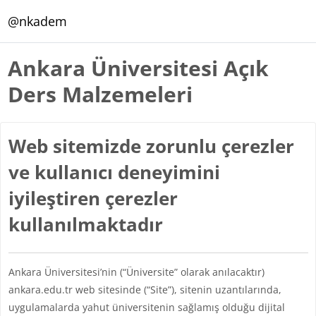
Ana içeriğe git
@nkadem
Ankara Üniversitesi Açık
Ders Malzemeleri
Web sitemizde zorunlu çerezler
ve kullanıcı deneyimini
iyileştiren çerezler
kullanılmaktadır
Ankara Üniversitesi’nin (“Üniversite” olarak anılacaktır)
ankara.edu.tr web sitesinde (“Site”), sitenin uzantılarında,
uygulamalarda yahut üniversitenin sağlamış olduğu dijital