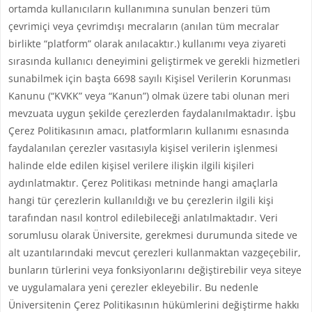
ortamda kullanıcıların kullanımına sunulan benzeri tüm
çevrimiçi veya çevrimdışı mecraların (anılan tüm mecralar
birlikte “platform” olarak anılacaktır.) kullanımı veya ziyareti
sırasında kullanıcı deneyimini geliştirmek ve gerekli hizmetleri
sunabilmek için başta 6698 sayılı Kişisel Verilerin Korunması
Kanunu (“KVKK” veya “Kanun”) olmak üzere tabi olunan meri
mevzuata uygun şekilde çerezlerden faydalanılmaktadır. İşbu
Çerez Politikasının amacı, platformların kullanımı esnasında
faydalanılan çerezler vasıtasıyla kişisel verilerin işlenmesi
halinde elde edilen kişisel verilere ilişkin ilgili kişileri
aydınlatmaktır. Çerez Politikası metninde hangi amaçlarla
hangi tür çerezlerin kullanıldığı ve bu çerezlerin ilgili kişi
tarafından nasıl kontrol edilebileceği anlatılmaktadır. Veri
sorumlusu olarak Üniversite, gerekmesi durumunda sitede ve
alt uzantılarındaki mevcut çerezleri kullanmaktan vazgeçebilir,
bunların türlerini veya fonksiyonlarını değiştirebilir veya siteye
ve uygulamalara yeni çerezler ekleyebilir. Bu nedenle
Üniversitenin Çerez Politikasının hükümlerini değiştirme hakkı