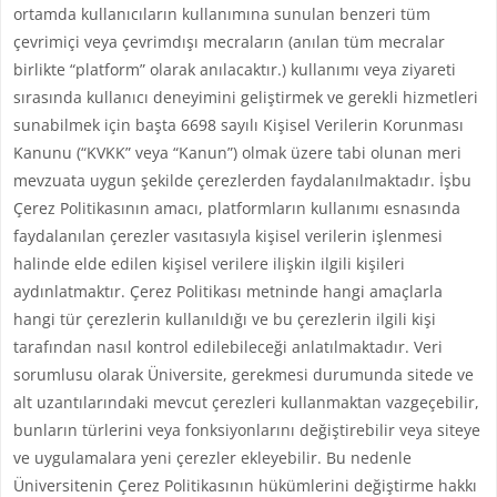
ortamda kullanıcıların kullanımına sunulan benzeri tüm
çevrimiçi veya çevrimdışı mecraların (anılan tüm mecralar
birlikte “platform” olarak anılacaktır.) kullanımı veya ziyareti
sırasında kullanıcı deneyimini geliştirmek ve gerekli hizmetleri
sunabilmek için başta 6698 sayılı Kişisel Verilerin Korunması
Kanunu (“KVKK” veya “Kanun”) olmak üzere tabi olunan meri
mevzuata uygun şekilde çerezlerden faydalanılmaktadır. İşbu
Çerez Politikasının amacı, platformların kullanımı esnasında
faydalanılan çerezler vasıtasıyla kişisel verilerin işlenmesi
halinde elde edilen kişisel verilere ilişkin ilgili kişileri
aydınlatmaktır. Çerez Politikası metninde hangi amaçlarla
hangi tür çerezlerin kullanıldığı ve bu çerezlerin ilgili kişi
tarafından nasıl kontrol edilebileceği anlatılmaktadır. Veri
sorumlusu olarak Üniversite, gerekmesi durumunda sitede ve
alt uzantılarındaki mevcut çerezleri kullanmaktan vazgeçebilir,
bunların türlerini veya fonksiyonlarını değiştirebilir veya siteye
ve uygulamalara yeni çerezler ekleyebilir. Bu nedenle
Üniversitenin Çerez Politikasının hükümlerini değiştirme hakkı