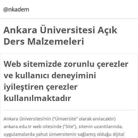
Ana içeriğe git
@nkadem
Ankara Üniversitesi Açık
Ders Malzemeleri
Web sitemizde zorunlu çerezler
ve kullanıcı deneyimini
iyileştiren çerezler
kullanılmaktadır
Ankara Üniversitesi’nin (“Üniversite” olarak anılacaktır)
ankara.edu.tr web sitesinde (“Site”), sitenin uzantılarında,
uygulamalarda yahut üniversitenin sağlamış olduğu dijital