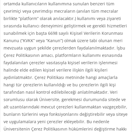
ortamda kullanıcıların kullanımına sunulan benzeri tüm
çevrimiçi veya çevrimdışı mecraların (anılan tüm mecralar
birlikte “platform” olarak anılacaktır.) kullanımı veya ziyareti
sırasında kullanıcı deneyimini geliştirmek ve gerekli hizmetleri
sunabilmek için başta 6698 sayılı Kişisel Verilerin Korunması
Kanunu (“KVKK” veya “Kanun”) olmak üzere tabi olunan meri
mevzuata uygun şekilde çerezlerden faydalanılmaktadır. İşbu
Çerez Politikasının amacı, platformların kullanımı esnasında
faydalanılan çerezler vasıtasıyla kişisel verilerin işlenmesi
halinde elde edilen kişisel verilere ilişkin ilgili kişileri
aydınlatmaktır. Çerez Politikası metninde hangi amaçlarla
hangi tür çerezlerin kullanıldığı ve bu çerezlerin ilgili kişi
tarafından nasıl kontrol edilebileceği anlatılmaktadır. Veri
sorumlusu olarak Üniversite, gerekmesi durumunda sitede ve
alt uzantılarındaki mevcut çerezleri kullanmaktan vazgeçebilir,
bunların türlerini veya fonksiyonlarını değiştirebilir veya siteye
ve uygulamalara yeni çerezler ekleyebilir. Bu nedenle
Üniversitenin Çerez Politikasının hükümlerini değiştirme hakkı