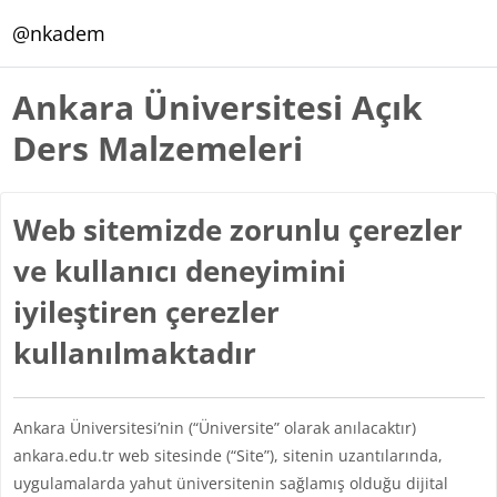
Ana içeriğe git
@nkadem
Ankara Üniversitesi Açık
Ders Malzemeleri
Web sitemizde zorunlu çerezler
ve kullanıcı deneyimini
iyileştiren çerezler
kullanılmaktadır
Ankara Üniversitesi’nin (“Üniversite” olarak anılacaktır)
ankara.edu.tr web sitesinde (“Site”), sitenin uzantılarında,
uygulamalarda yahut üniversitenin sağlamış olduğu dijital