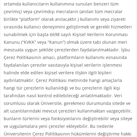
ortamda kullanıcıların kullanımına sunulan benzeri tüm
çevrimiçi veya çevrimdışı mecraların (anılan tüm mecralar
birlikte “platform” olarak anılacaktır.) kullanımı veya ziyareti
sırasında kullanıcı deneyimini geliştirmek ve gerekli hizmetleri
sunabilmek için başta 6698 sayılı Kişisel Verilerin Korunması
Kanunu (“KVKK” veya “Kanun”) olmak üzere tabi olunan meri
mevzuata uygun şekilde çerezlerden faydalanılmaktadır. İşbu
Çerez Politikasının amacı, platformların kullanımı esnasında
faydalanılan çerezler vasıtasıyla kişisel verilerin işlenmesi
halinde elde edilen kişisel verilere ilişkin ilgili kişileri
aydınlatmaktır. Çerez Politikası metninde hangi amaçlarla
hangi tür çerezlerin kullanıldığı ve bu çerezlerin ilgili kişi
tarafından nasıl kontrol edilebileceği anlatılmaktadır. Veri
sorumlusu olarak Üniversite, gerekmesi durumunda sitede ve
alt uzantılarındaki mevcut çerezleri kullanmaktan vazgeçebilir,
bunların türlerini veya fonksiyonlarını değiştirebilir veya siteye
ve uygulamalara yeni çerezler ekleyebilir. Bu nedenle
Üniversitenin Çerez Politikasının hükümlerini değiştirme hakkı