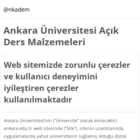
Ana içeriğe git
@nkadem
Ankara Üniversitesi Açık
Ders Malzemeleri
Web sitemizde zorunlu çerezler
ve kullanıcı deneyimini
iyileştiren çerezler
kullanılmaktadır
Ankara Üniversitesi’nin (“Üniversite” olarak anılacaktır)
ankara.edu.tr web sitesinde (“Site”), sitenin uzantılarında,
uygulamalarda yahut üniversitenin sağlamış olduğu dijital